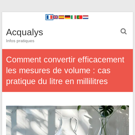
Acqualys
Infos pratiques
Comment convertir efficacement
les mesures de volume : cas
pratique du litre en millilitres