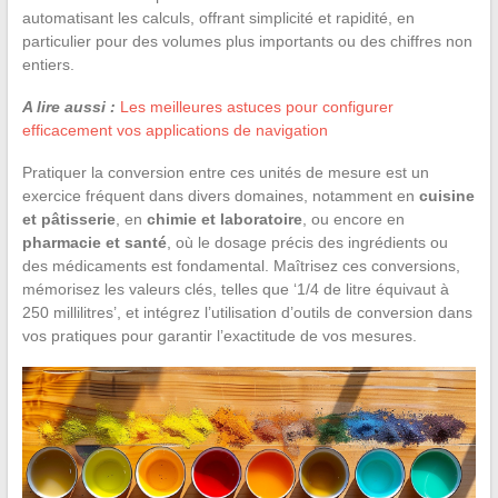
automatisant les calculs, offrant simplicité et rapidité, en
particulier pour des volumes plus importants ou des chiffres non
entiers.
A lire aussi :
Les meilleures astuces pour configurer
efficacement vos applications de navigation
Pratiquer la conversion entre ces unités de mesure est un
exercice fréquent dans divers domaines, notamment en
cuisine
et pâtisserie
, en
chimie et laboratoire
, ou encore en
pharmacie et santé
, où le dosage précis des ingrédients ou
des médicaments est fondamental. Maîtrisez ces conversions,
mémorisez les valeurs clés, telles que ‘1/4 de litre équivaut à
250 millilitres’, et intégrez l’utilisation d’outils de conversion dans
vos pratiques pour garantir l’exactitude de vos mesures.