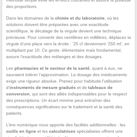
des proportions.
Dans les domaines de la
chimie et du laboratoire
, où les
solutions doivent être préparées avec une exactitude
scientifique, le décalage de la virgule devient une technique
précieuse. Pour convertir des centilitres en millilitres, déplacez la
virgule d’une place vers la droite : ’25 cl’ deviennent ‘250 ml’, en
multipliant par 10. Ce geste, élémentaire mais fondamental,
assure l’exactitude des mélanges et des dosages.
Les
pharmacies et le secteur de la santé
, quant à eux, ne
sauraient tolérer l’approximation. Le dosage des médicaments
exige une rigueur absolue. Prenez pour habitude l’utilisation
d’
instruments de mesure gradués
et de
tableaux de
conversion
, qui sont des alliés indispensables pour le respect
des prescriptions. Un écart minime peut entraîner des
conséquences significatives sur le traitement et la santé des
patients.
L’ère numérique nous apporte des facilités additionnelles : les
outils en ligne
et les
calculatrices
spécialisées offrent une