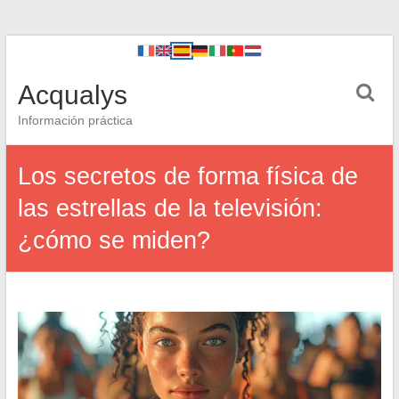
Acqualys
Información práctica
Los secretos de forma física de
las estrellas de la televisión:
¿cómo se miden?