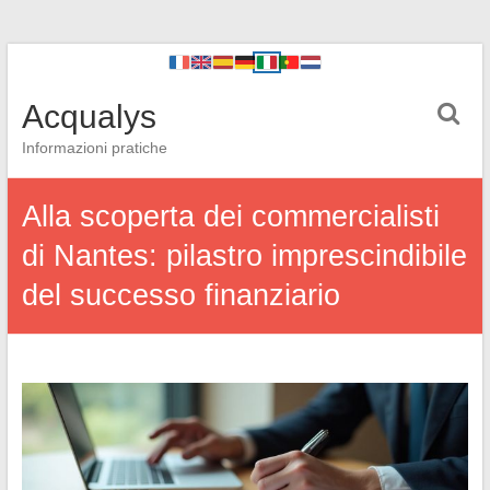
Acqualys
Informazioni pratiche
Alla scoperta dei commercialisti
di Nantes: pilastro imprescindibile
del successo finanziario