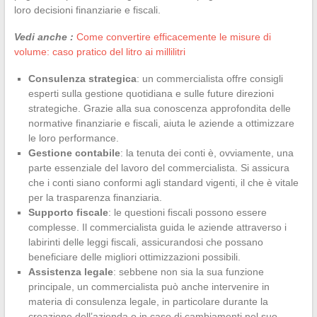
loro decisioni finanziarie e fiscali.
Vedi anche :
Come convertire efficacemente le misure di
volume: caso pratico del litro ai millilitri
Consulenza strategica
: un commercialista offre consigli
esperti sulla gestione quotidiana e sulle future direzioni
strategiche. Grazie alla sua conoscenza approfondita delle
normative finanziarie e fiscali, aiuta le aziende a ottimizzare
le loro performance.
Gestione contabile
: la tenuta dei conti è, ovviamente, una
parte essenziale del lavoro del commercialista. Si assicura
che i conti siano conformi agli standard vigenti, il che è vitale
per la trasparenza finanziaria.
Supporto fiscale
: le questioni fiscali possono essere
complesse. Il commercialista guida le aziende attraverso i
labirinti delle leggi fiscali, assicurandosi che possano
beneficiare delle migliori ottimizzazioni possibili.
Assistenza legale
: sebbene non sia la sua funzione
principale, un commercialista può anche intervenire in
materia di consulenza legale, in particolare durante la
creazione dell’azienda o in caso di cambiamenti nel suo