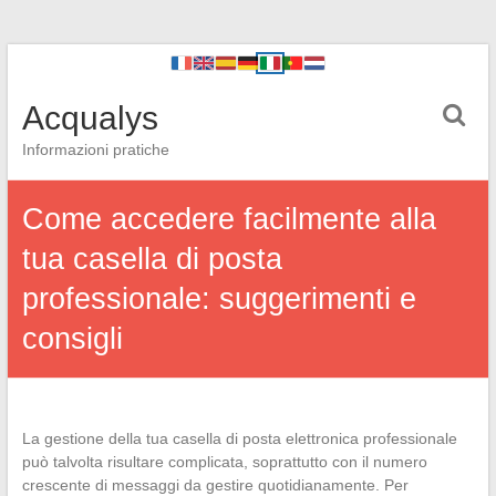
Acqualys
Informazioni pratiche
Come accedere facilmente alla
tua casella di posta
professionale: suggerimenti e
consigli
La gestione della tua casella di posta elettronica professionale
può talvolta risultare complicata, soprattutto con il numero
crescente di messaggi da gestire quotidianamente. Per