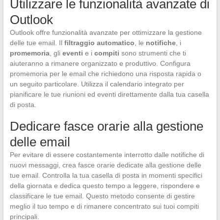
Utilizzare le funzionalità avanzate di
Outlook
Outlook offre funzionalità avanzate per ottimizzare la gestione
delle tue email. Il
filtraggio automatico
, le
notifiche
, i
promemoria
, gli
eventi
e i
compiti
sono strumenti che ti
aiuteranno a rimanere organizzato e produttivo. Configura
promemoria per le email che richiedono una risposta rapida o
un seguito particolare. Utilizza il calendario integrato per
pianificare le tue riunioni ed eventi direttamente dalla tua casella
di posta.
Dedicare fasce orarie alla gestione
delle email
Per evitare di essere costantemente interrotto dalle notifiche di
nuovi messaggi, crea fasce orarie dedicate alla gestione delle
tue email. Controlla la tua casella di posta in momenti specifici
della giornata e dedica questo tempo a leggere, rispondere e
classificare le tue email. Questo metodo consente di gestire
meglio il tuo tempo e di rimanere concentrato sui tuoi compiti
principali.