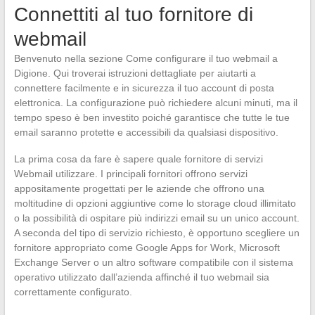
Connettiti al tuo fornitore di
webmail
Benvenuto nella sezione Come configurare il tuo webmail a
Digione. Qui troverai istruzioni dettagliate per aiutarti a
connettere facilmente e in sicurezza il tuo account di posta
elettronica. La configurazione può richiedere alcuni minuti, ma il
tempo speso è ben investito poiché garantisce che tutte le tue
email saranno protette e accessibili da qualsiasi dispositivo.
La prima cosa da fare è sapere quale fornitore di servizi
Webmail utilizzare. I principali fornitori offrono servizi
appositamente progettati per le aziende che offrono una
moltitudine di opzioni aggiuntive come lo storage cloud illimitato
o la possibilità di ospitare più indirizzi email su un unico account.
A seconda del tipo di servizio richiesto, è opportuno scegliere un
fornitore appropriato come Google Apps for Work, Microsoft
Exchange Server o un altro software compatibile con il sistema
operativo utilizzato dall’azienda affinché il tuo webmail sia
correttamente configurato.