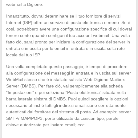
webmail a Digione.
Innanzitutto, dovrai determinare se il tuo fornitore di servizi
Internet (ISP) offre un servizio di posta elettronica o meno. Se è
così, potrebbero avere una configurazione specifica di cui dovrai
tenere conto quando configuri il tuo account webmail. Una volta
fatto ciò, sarai pronto per iniziare la configurazione del server in
entrata e in uscita per le email in entrata e in uscita sulla rete
locale del tuo ISP.
Una volta completato questo passaggio, è tempo di procedere
alla configurazione dei messaggi in entrata e in uscita sul server
WebMail stesso che è installato sul sito Web Digione Mailbox
Server (DMBS). Per fare ciò, vai semplicemente alla scheda
“Impostazioni” e poi seleziona “Posta elettronica” situata nella
barra laterale sinistra di DMBS. Puoi quindi scegliere le opzioni
necessarie affinché tutti gli indirizzi email siano correttamente
autenticati dal fornitore del sistema di posta. Ad esempio: server
SMTP/IMAP/POP3; porte utilizzate da ciascun tipo; parole
chiave autorizzate per inviare email; ecc.