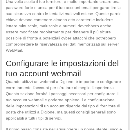
Una volta scelto il tuo fornitore, è molto importante creare una
password forte e unica per il tuo account email per garantire la
sua sicurezza contro le tentativi malevoli estese. Queste parole
chiave devono contenere almeno otto caratteri e includere
lettere minuscole, maiuscole e numeri; dovrebbero anche
essere modificate regolarmente per rimanere il più sicure
possibile di fronte a potenziali cyber attacchi che potrebbero
compromettere la riservatezza dei dati memorizzati sul server
WebMail.
Configurare le impostazioni del
tuo account webmail
Quando utilizzi un webmail a Digione, è importante configurare
correttamente l’account per sfruttare al meglio l’esperienza.
Questa sezione fornirà i passaggi necessari per configurare il
tuo account webmail e goderne appieno. La configurazione
delle impostazioni di un account dipende dal tipo di fornitore di
posta che utilizzi a Digione, ma questi consigli generali sono
applicabili a tutti i tipi di servizi.
Il primo passo consiste nell’aggiungere un nome utente unico e