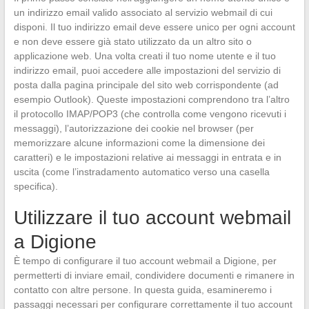
un indirizzo email valido associato al servizio webmail di cui
disponi. Il tuo indirizzo email deve essere unico per ogni account
e non deve essere già stato utilizzato da un altro sito o
applicazione web. Una volta creati il tuo nome utente e il tuo
indirizzo email, puoi accedere alle impostazioni del servizio di
posta dalla pagina principale del sito web corrispondente (ad
esempio Outlook). Queste impostazioni comprendono tra l’altro
il protocollo IMAP/POP3 (che controlla come vengono ricevuti i
messaggi), l’autorizzazione dei cookie nel browser (per
memorizzare alcune informazioni come la dimensione dei
caratteri) e le impostazioni relative ai messaggi in entrata e in
uscita (come l’instradamento automatico verso una casella
specifica).
Utilizzare il tuo account webmail
a Digione
È tempo di configurare il tuo account webmail a Digione, per
permetterti di inviare email, condividere documenti e rimanere in
contatto con altre persone. In questa guida, esamineremo i
passaggi necessari per configurare correttamente il tuo account