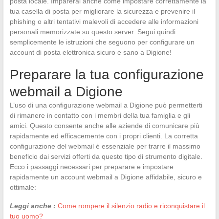
posta locale. Imparerai anche come impostare correttamente la
tua casella di posta per migliorare la sicurezza e prevenire il
phishing o altri tentativi malevoli di accedere alle informazioni
personali memorizzate su questo server. Segui quindi
semplicemente le istruzioni che seguono per configurare un
account di posta elettronica sicuro e sano a Digione!
Preparare la tua configurazione
webmail a Digione
L’uso di una configurazione webmail a Digione può permetterti
di rimanere in contatto con i membri della tua famiglia e gli
amici. Questo consente anche alle aziende di comunicare più
rapidamente ed efficacemente con i propri clienti. La corretta
configurazione del webmail è essenziale per trarre il massimo
beneficio dai servizi offerti da questo tipo di strumento digitale.
Ecco i passaggi necessari per preparare e impostare
rapidamente un account webmail a Digione affidabile, sicuro e
ottimale:
Leggi anche :
Come rompere il silenzio radio e riconquistare il
tuo uomo?