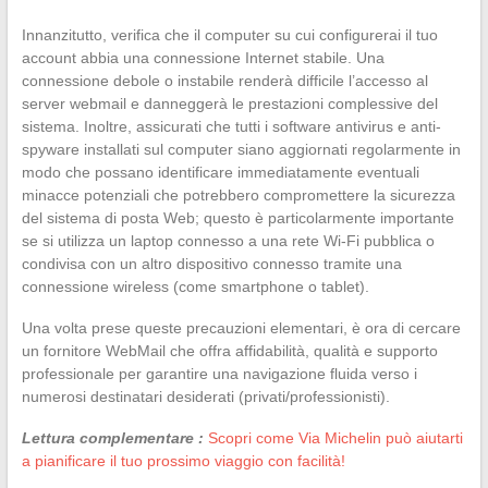
Innanzitutto, verifica che il computer su cui configurerai il tuo
account abbia una connessione Internet stabile. Una
connessione debole o instabile renderà difficile l’accesso al
server webmail e danneggerà le prestazioni complessive del
sistema. Inoltre, assicurati che tutti i software antivirus e anti-
spyware installati sul computer siano aggiornati regolarmente in
modo che possano identificare immediatamente eventuali
minacce potenziali che potrebbero compromettere la sicurezza
del sistema di posta Web; questo è particolarmente importante
se si utilizza un laptop connesso a una rete Wi-Fi pubblica o
condivisa con un altro dispositivo connesso tramite una
connessione wireless (come smartphone o tablet).
Una volta prese queste precauzioni elementari, è ora di cercare
un fornitore WebMail che offra affidabilità, qualità e supporto
professionale per garantire una navigazione fluida verso i
numerosi destinatari desiderati (privati/professionisti).
Lettura complementare :
Scopri come Via Michelin può aiutarti
a pianificare il tuo prossimo viaggio con facilità!