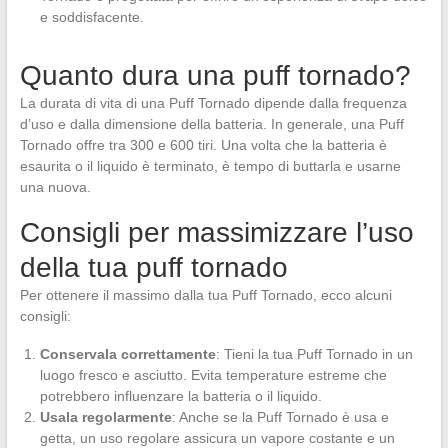
e soddisfacente.
Quanto dura una puff tornado?
La durata di vita di una Puff Tornado dipende dalla frequenza
d’uso e dalla dimensione della batteria. In generale, una Puff
Tornado offre tra 300 e 600 tiri. Una volta che la batteria è
esaurita o il liquido è terminato, è tempo di buttarla e usarne
una nuova.
Consigli per massimizzare l’uso
della tua puff tornado
Per ottenere il massimo dalla tua Puff Tornado, ecco alcuni
consigli:
Conservala correttamente
: Tieni la tua Puff Tornado in un
luogo fresco e asciutto. Evita temperature estreme che
potrebbero influenzare la batteria o il liquido.
Usala regolarmente
: Anche se la Puff Tornado è usa e
getta, un uso regolare assicura un vapore costante e un