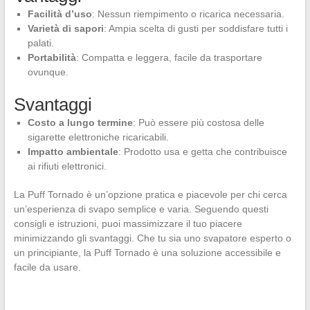
Facilità d’uso
: Nessun riempimento o ricarica necessaria.
Varietà di sapori
: Ampia scelta di gusti per soddisfare tutti i
palati.
Portabilità
: Compatta e leggera, facile da trasportare
ovunque.
Svantaggi
Costo a lungo termine
: Può essere più costosa delle
sigarette elettroniche ricaricabili.
Impatto ambientale
: Prodotto usa e getta che contribuisce
ai rifiuti elettronici.
La Puff Tornado è un’opzione pratica e piacevole per chi cerca
un’esperienza di svapo semplice e varia. Seguendo questi
consigli e istruzioni, puoi massimizzare il tuo piacere
minimizzando gli svantaggi. Che tu sia uno svapatore esperto o
un principiante, la Puff Tornado è una soluzione accessibile e
facile da usare.