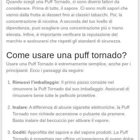
Quando scegli una Puff Tornado, ci sono diversi fattori da
considerare. Prima di tutto, il sapore. Ci sono molti sapori che
vanno dalla frutta ai dessert fino ai classici tabacchi. Poi, la
concentrazione di nicotina. A seconda del tuo livello di
dipendenza, puoi scegliere una concentrazione più o meno
elevata. Infine, è importante verificare la reputazione del
marchio e assicurarsi che rispetti gli standard di sicurezza.
Come usare una puff tornado?
Usare una Puff Tornado è estremamente semplice, anche per i
principianti. Ecco i passaggi da seguire:
Rimuovi l’imballaggio
: Il primo passo consiste nel
rimuovere la Puff Tornado dal suo imballaggio. Assicurati di
rimuovere bene tutte le pellicole protettive.
Inalare
: A differenza di alcune sigarette elettroniche, la Puff
Tornado non richiede accensione o pulsante da premere.
Basta inalare dal beccuccio per attivare il vapore.
Goditi
: Approfitta del sapore e del vapore prodotti. La Puff
Tornado è progettata per offrire un’esperienza di svapo dolce