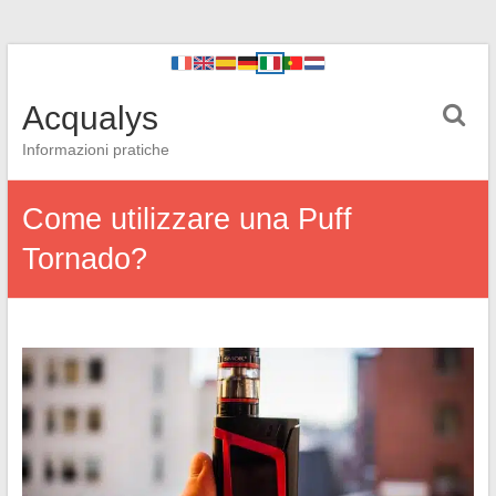
Acqualys
Informazioni pratiche
Come utilizzare una Puff
Tornado?