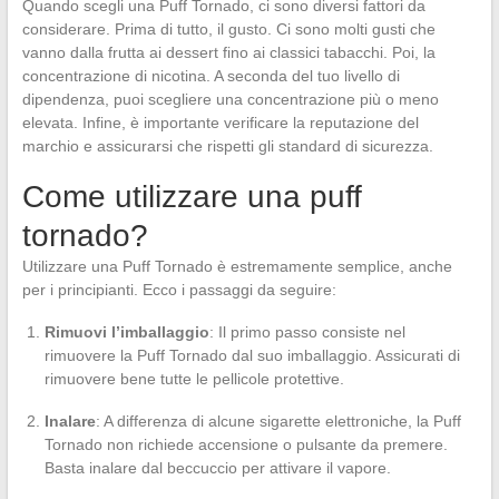
Quando scegli una Puff Tornado, ci sono diversi fattori da
considerare. Prima di tutto, il gusto. Ci sono molti gusti che
vanno dalla frutta ai dessert fino ai classici tabacchi. Poi, la
concentrazione di nicotina. A seconda del tuo livello di
dipendenza, puoi scegliere una concentrazione più o meno
elevata. Infine, è importante verificare la reputazione del
marchio e assicurarsi che rispetti gli standard di sicurezza.
Come utilizzare una puff
tornado?
Utilizzare una Puff Tornado è estremamente semplice, anche
per i principianti. Ecco i passaggi da seguire:
Rimuovi l’imballaggio
: Il primo passo consiste nel
rimuovere la Puff Tornado dal suo imballaggio. Assicurati di
rimuovere bene tutte le pellicole protettive.
Inalare
: A differenza di alcune sigarette elettroniche, la Puff
Tornado non richiede accensione o pulsante da premere.
Basta inalare dal beccuccio per attivare il vapore.