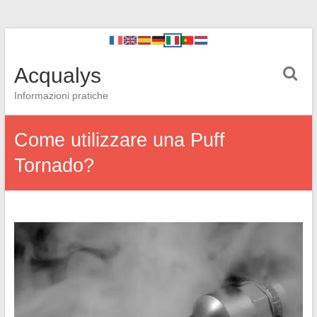
Acqualys
Informazioni pratiche
Come utilizzare una Puff
Tornado?