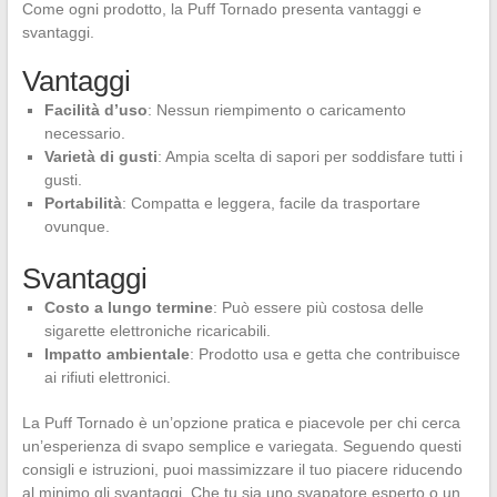
Come ogni prodotto, la Puff Tornado presenta vantaggi e
svantaggi.
Vantaggi
Facilità d’uso
: Nessun riempimento o caricamento
necessario.
Varietà di gusti
: Ampia scelta di sapori per soddisfare tutti i
gusti.
Portabilità
: Compatta e leggera, facile da trasportare
ovunque.
Svantaggi
Costo a lungo termine
: Può essere più costosa delle
sigarette elettroniche ricaricabili.
Impatto ambientale
: Prodotto usa e getta che contribuisce
ai rifiuti elettronici.
La Puff Tornado è un’opzione pratica e piacevole per chi cerca
un’esperienza di svapo semplice e variegata. Seguendo questi
consigli e istruzioni, puoi massimizzare il tuo piacere riducendo
al minimo gli svantaggi. Che tu sia uno svapatore esperto o un