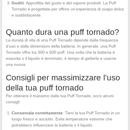
Goditi
: Approfitta del gusto e del vapore prodotti. La Puff
Tornado è progettata per offrire un’esperienza di svapo dolce
e soddisfacente.
Quanto dura una puff tornado?
La durata di vita di una Puff Tornado dipende dalla frequenza
d’uso e dalle dimensioni della batteria. In generale, una Puff
Tornado offre tra 300 e 600 puff. Una volta che la batteria è
esaurita o il liquido è terminato, è tempo di gettarla e usarne
una nuova.
Consigli per massimizzare l’uso
della tua puff tornado
Per ottenere il massimo dalla tua Puff Tornado, ecco alcuni
consigli:
Conservala correttamente
: Tieni la tua Puff Tornado in un
luogo fresco e asciutto. Evita temperature estreme che
potrebbero influenzare la batteria o il liquido.