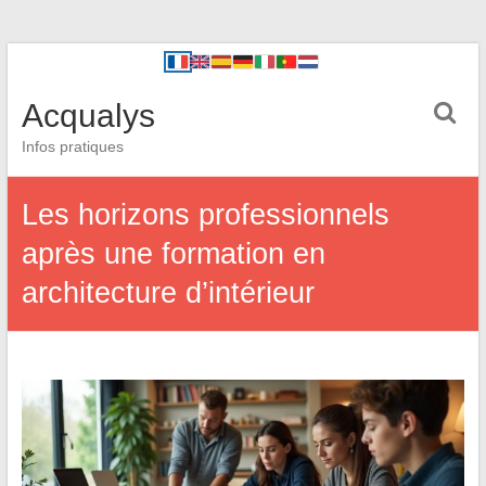
Acqualys
Infos pratiques
Les horizons professionnels
après une formation en
architecture d’intérieur