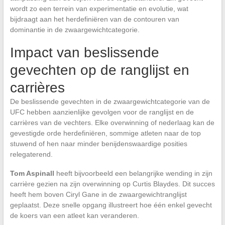
wordt zo een terrein van experimentatie en evolutie, wat
bijdraagt aan het herdefiniëren van de contouren van
dominantie in de zwaargewichtcategorie.
Impact van beslissende
gevechten op de ranglijst en
carrières
De beslissende gevechten in de zwaargewichtcategorie van de
UFC hebben aanzienlijke gevolgen voor de ranglijst en de
carrières van de vechters. Elke overwinning of nederlaag kan de
gevestigde orde herdefiniëren, sommige atleten naar de top
stuwend of hen naar minder benijdenswaardige posities
relegaterend.
Tom Aspinall
heeft bijvoorbeeld een belangrijke wending in zijn
carrière gezien na zijn overwinning op Curtis Blaydes. Dit succes
heeft hem boven Ciryl Gane in de zwaargewichtranglijst
geplaatst. Deze snelle opgang illustreert hoe één enkel gevecht
de koers van een atleet kan veranderen.