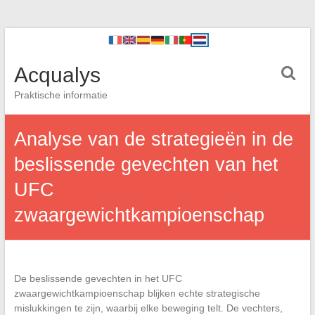
Acqualys
Praktische informatie
Analyse van de strategieën in de
beslissende gevechten van het
UFC
zwaargewichtkampioenschap
De beslissende gevechten in het UFC
zwaargewichtkampioenschap blijken echte strategische
mislukkingen te zijn, waarbij elke beweging telt. De vechters,