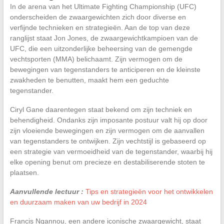
In de arena van het Ultimate Fighting Championship (UFC)
onderscheiden de zwaargewichten zich door diverse en
verfijnde technieken en strategieën. Aan de top van deze
ranglijst staat Jon Jones, de zwaargewichtkampioen van de
UFC, die een uitzonderlijke beheersing van de gemengde
vechtsporten (MMA) belichaamt. Zijn vermogen om de
bewegingen van tegenstanders te anticiperen en de kleinste
zwakheden te benutten, maakt hem een geduchte
tegenstander.
Ciryl Gane daarentegen staat bekend om zijn techniek en
behendigheid. Ondanks zijn imposante postuur valt hij op door
zijn vloeiende bewegingen en zijn vermogen om de aanvallen
van tegenstanders te ontwijken. Zijn vechtstijl is gebaseerd op
een strategie van vermoeidheid van de tegenstander, waarbij hij
elke opening benut om precieze en destabiliserende stoten te
plaatsen.
Aanvullende lectuur :
Tips en strategieën voor het ontwikkelen
en duurzaam maken van uw bedrijf in 2024
Francis Ngannou, een andere iconische zwaargewicht, staat