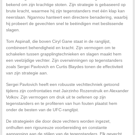
bekend om zijn krachtige stoten. Zijn strategie is gebaseerd op
brute kracht, waarmee hij zijn tegenstanders met één klap kan
neerslaan. Ngannou hanteert een directere benadering, waarbij
hij probeert de gevechten snel te beëindigen met beslissende
slagen.
Tom Aspinall, die boven Ciryl Gane staat in de ranglijst,
combineert behendigheid en kracht. Zijn vermogen om te
schakelen tussen grapplingtechnieken en slagen maakt hem
een veelzijdige vechter. Zijn overwinningen op tegenstanders
zoals Sergei Pavlovich en Curtis Blaydes tonen de effectiviteit
van zijn strategie aan.
Sergei Pavlovich heeft een robuuste vechttechniek getoond
tijdens zijn confrontaties met Jairzinho Rozenstruik en Alexander
Volkov. Zijn vermogen om druk uit te oefenen op zijn
tegenstanders en te profiteren van hun fouten plaatst hem
onder de besten van de UFC-ranglijst.
De strategieën die door deze vechters worden ingezet,
onthullen een rigoureuze voorbereiding en constante
aanpassing aan de stijlen van de tegenstanders. Elk gevecht