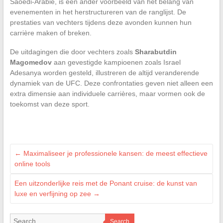
Saoedi-Arabië, is een ander voorbeeld van het belang van
evenementen in het herstructureren van de ranglijst. De
prestaties van vechters tijdens deze avonden kunnen hun
carrière maken of breken.
De uitdagingen die door vechters zoals
Sharabutdin
Magomedov
aan gevestigde kampioenen zoals Israel
Adesanya worden gesteld, illustreren de altijd veranderende
dynamiek van de UFC. Deze confrontaties geven niet alleen een
extra dimensie aan individuele carrières, maar vormen ook de
toekomst van deze sport.
←
Maximaliseer je professionele kansen: de meest effectieve
online tools
Een uitzonderlijke reis met de Ponant cruise: de kunst van
luxe en verfijning op zee
→
Search