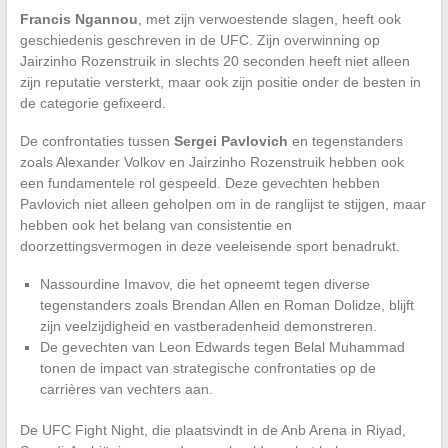
Francis Ngannou
, met zijn verwoestende slagen, heeft ook
geschiedenis geschreven in de UFC. Zijn overwinning op
Jairzinho Rozenstruik in slechts 20 seconden heeft niet alleen
zijn reputatie versterkt, maar ook zijn positie onder de besten in
de categorie gefixeerd.
De confrontaties tussen
Sergei Pavlovich
en tegenstanders
zoals Alexander Volkov en Jairzinho Rozenstruik hebben ook
een fundamentele rol gespeeld. Deze gevechten hebben
Pavlovich niet alleen geholpen om in de ranglijst te stijgen, maar
hebben ook het belang van consistentie en
doorzettingsvermogen in deze veeleisende sport benadrukt.
Nassourdine Imavov, die het opneemt tegen diverse
tegenstanders zoals Brendan Allen en Roman Dolidze, blijft
zijn veelzijdigheid en vastberadenheid demonstreren.
De gevechten van Leon Edwards tegen Belal Muhammad
tonen de impact van strategische confrontaties op de
carrières van vechters aan.
De UFC Fight Night, die plaatsvindt in de Anb Arena in Riyad,