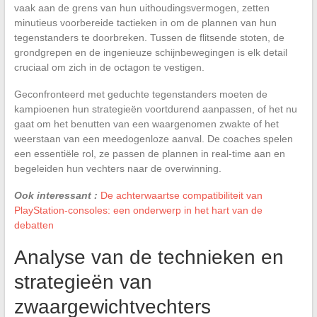
vaak aan de grens van hun uithoudingsvermogen, zetten
minutieus voorbereide tactieken in om de plannen van hun
tegenstanders te doorbreken. Tussen de flitsende stoten, de
grondgrepen en de ingenieuze schijnbewegingen is elk detail
cruciaal om zich in de octagon te vestigen.
Geconfronteerd met geduchte tegenstanders moeten de
kampioenen hun strategieën voortdurend aanpassen, of het nu
gaat om het benutten van een waargenomen zwakte of het
weerstaan van een meedogenloze aanval. De coaches spelen
een essentiële rol, ze passen de plannen in real-time aan en
begeleiden hun vechters naar de overwinning.
Ook interessant :
De achterwaartse compatibiliteit van
PlayStation-consoles: een onderwerp in het hart van de
debatten
Analyse van de technieken en
strategieën van
zwaargewichtvechters