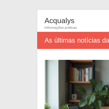
Acqualys
Informações práticas
As últimas notícias 