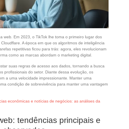
da web. Em 2023, o TikTok lhe toma o primeiro lugar dos
 Cloudflare. A época em que os algoritmos de inteligência
arefas repetitivas ficou para trás: agora, eles revolucionam
orma como as marcas abordam o marketing digital.
star suas regras de acesso aos dados, tornando a busca
s profissionais do setor. Diante dessa evolução, os
em a uma velocidade impressionante. Manter uma
s uma condição de sobrevivência para manter uma vantagem
ias econômicas e notícias de negócios: as análises da
eb: tendências principais e