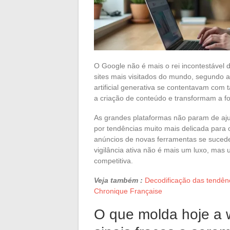
O Google não é mais o rei incontestável 
sites mais visitados do mundo, segundo a
artificial generativa se contentavam com t
a criação de conteúdo e transformam a f
As grandes plataformas não param de aju
por tendências muito mais delicada para o
anúncios de novas ferramentas se suced
vigilância ativa não é mais um luxo, ma
competitiva.
Veja também :
Decodificação das tendênc
Chronique Française
O que molda hoje a w