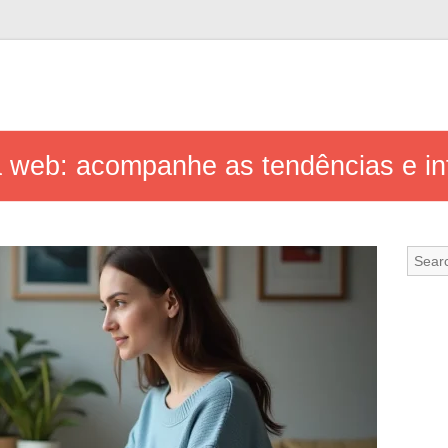
da web: acompanhe as tendências e i