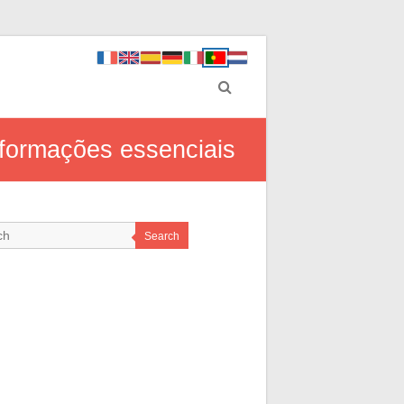
nformações essenciais
Search