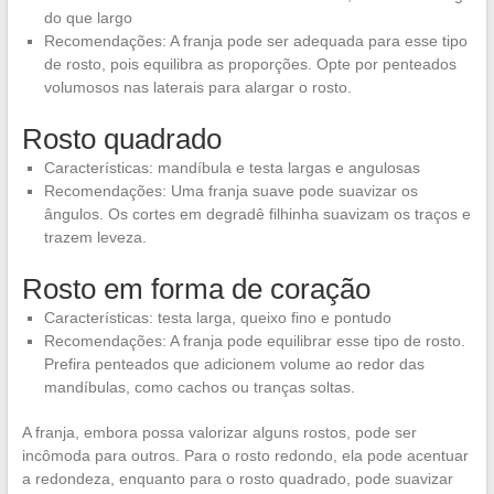
do que largo
Recomendações: A franja pode ser adequada para esse tipo
de rosto, pois equilibra as proporções. Opte por penteados
volumosos nas laterais para alargar o rosto.
Rosto quadrado
Características: mandíbula e testa largas e angulosas
Recomendações: Uma franja suave pode suavizar os
ângulos. Os cortes em degradê filhinha suavizam os traços e
trazem leveza.
Rosto em forma de coração
Características: testa larga, queixo fino e pontudo
Recomendações: A franja pode equilibrar esse tipo de rosto.
Prefira penteados que adicionem volume ao redor das
mandíbulas, como cachos ou tranças soltas.
A franja, embora possa valorizar alguns rostos, pode ser
incômoda para outros. Para o rosto redondo, ela pode acentuar
a redondeza, enquanto para o rosto quadrado, pode suavizar