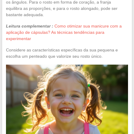
os ângulos. Para o rosto em forma de coração, a franja
equilibra as proporções, e para o rosto alongado, pode ser
bastante adequada.
Leitura complementar :
Como otimizar sua manicure com a
aplicação de cápsulas? As técnicas tendências para
experimentar
Considere as características específicas da sua pequena e
escolha um penteado que valorize seu rosto único.