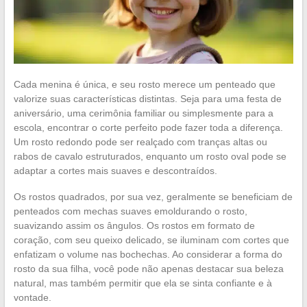
Cada menina é única, e seu rosto merece um penteado que
valorize suas características distintas. Seja para uma festa de
aniversário, uma cerimônia familiar ou simplesmente para a
escola, encontrar o corte perfeito pode fazer toda a diferença.
Um rosto redondo pode ser realçado com tranças altas ou
rabos de cavalo estruturados, enquanto um rosto oval pode se
adaptar a cortes mais suaves e descontraídos.
Os rostos quadrados, por sua vez, geralmente se beneficiam de
penteados com mechas suaves emoldurando o rosto,
suavizando assim os ângulos. Os rostos em formato de
coração, com seu queixo delicado, se iluminam com cortes que
enfatizam o volume nas bochechas. Ao considerar a forma do
rosto da sua filha, você pode não apenas destacar sua beleza
natural, mas também permitir que ela se sinta confiante e à
vontade.