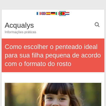
Acqualys
Informações práticas
Como escolher o penteado ideal
para sua filha pequena de acordo
com o formato do rosto