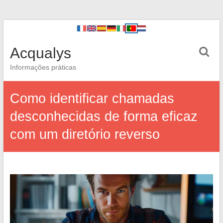
Acqualys
Informações práticas
Como identificar chamadas
desconhecidas de forma eficaz
com um diretório reverso