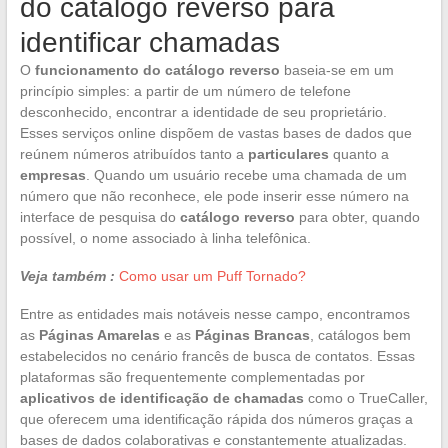
do catálogo reverso para
identificar chamadas
O
funcionamento do catálogo reverso
baseia-se em um
princípio simples: a partir de um número de telefone
desconhecido, encontrar a identidade de seu proprietário.
Esses serviços online dispõem de vastas bases de dados que
reúnem números atribuídos tanto a
particulares
quanto a
empresas
. Quando um usuário recebe uma chamada de um
número que não reconhece, ele pode inserir esse número na
interface de pesquisa do
catálogo reverso
para obter, quando
possível, o nome associado à linha telefônica.
Veja também :
Como usar um Puff Tornado?
Entre as entidades mais notáveis nesse campo, encontramos
as
Páginas Amarelas
e as
Páginas Brancas
, catálogos bem
estabelecidos no cenário francês de busca de contatos. Essas
plataformas são frequentemente complementadas por
aplicativos de identificação de chamadas
como o TrueCaller,
que oferecem uma identificação rápida dos números graças a
bases de dados colaborativas e constantemente atualizadas.