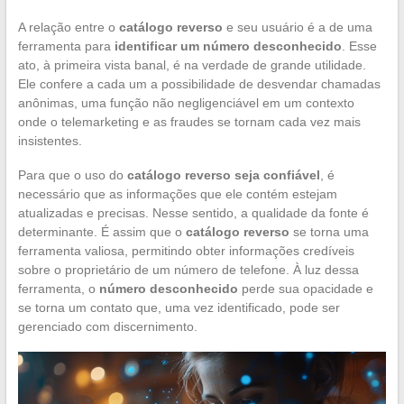
A relação entre o
catálogo reverso
e seu usuário é a de uma
ferramenta para
identificar um número desconhecido
. Esse
ato, à primeira vista banal, é na verdade de grande utilidade.
Ele confere a cada um a possibilidade de desvendar chamadas
anônimas, uma função não negligenciável em um contexto
onde o telemarketing e as fraudes se tornam cada vez mais
insistentes.
Para que o uso do
catálogo reverso seja confiável
, é
necessário que as informações que ele contém estejam
atualizadas e precisas. Nesse sentido, a qualidade da fonte é
determinante. É assim que o
catálogo reverso
se torna uma
ferramenta valiosa, permitindo obter informações credíveis
sobre o proprietário de um número de telefone. À luz dessa
ferramenta, o
número desconhecido
perde sua opacidade e
se torna um contato que, uma vez identificado, pode ser
gerenciado com discernimento.