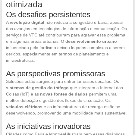
otimizada
Os desafios persistentes
A
revolução digital
não reduziu a congestão urbana, apesar
dos avanços em tecnologias de informação e comunicação. Os
serviços de VTC até contribuíram para agravar esse problema
em algumas áreas urbanas. O
desenvolvimento urbano
influenciado pelo fordismo deixou legados complexos a serem
geridos, especialmente em termos de planejamento e
infraestruturas.
As perspectivas promissoras
Solucões estão surgindo para enfrentar esses desafios. Os
sistemas de gestão do tráfego
que integram a Internet das
Coisas (IoT) e as
novas fontes de dados
permitem uma
melhor detecção e gestão dos fluxos de circulação. Os
veículos elétricos
e as infraestruturas de recarga estão se
desenvolvendo, promovendo uma mobilidade mais sustentável.
As iniciativas inovadoras
Cidades como Paris e Montreal ilustram bem essas dinâmicas.