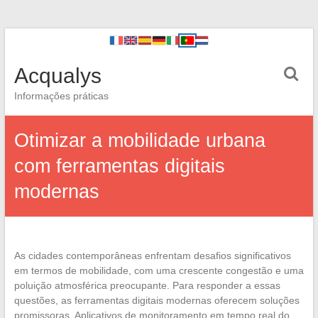
Acqualys
Informações práticas
Otimizar a mobilidade urbana
com ferramentas digitais
modernas
As cidades contemporâneas enfrentam desafios significativos
em termos de mobilidade, com uma crescente congestão e uma
poluição atmosférica preocupante. Para responder a essas
questões, as ferramentas digitais modernas oferecem soluções
promissoras. Aplicativos de monitoramento em tempo real do