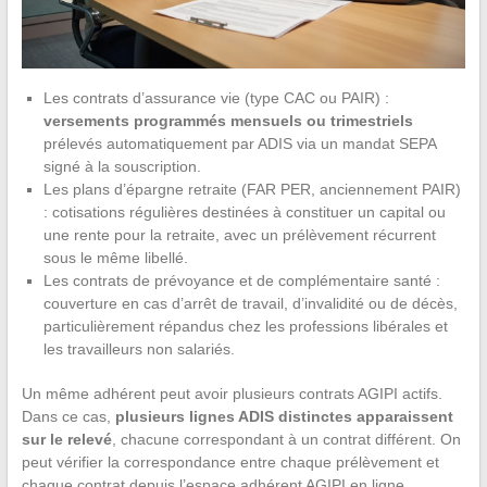
Les contrats d’assurance vie (type CAC ou PAIR) :
versements programmés mensuels ou trimestriels
prélevés automatiquement par ADIS via un mandat SEPA
signé à la souscription.
Les plans d’épargne retraite (FAR PER, anciennement PAIR)
: cotisations régulières destinées à constituer un capital ou
une rente pour la retraite, avec un prélèvement récurrent
sous le même libellé.
Les contrats de prévoyance et de complémentaire santé :
couverture en cas d’arrêt de travail, d’invalidité ou de décès,
particulièrement répandus chez les professions libérales et
les travailleurs non salariés.
Un même adhérent peut avoir plusieurs contrats AGIPI actifs.
Dans ce cas,
plusieurs lignes ADIS distinctes apparaissent
sur le relevé
, chacune correspondant à un contrat différent. On
peut vérifier la correspondance entre chaque prélèvement et
chaque contrat depuis l’espace adhérent AGIPI en ligne.