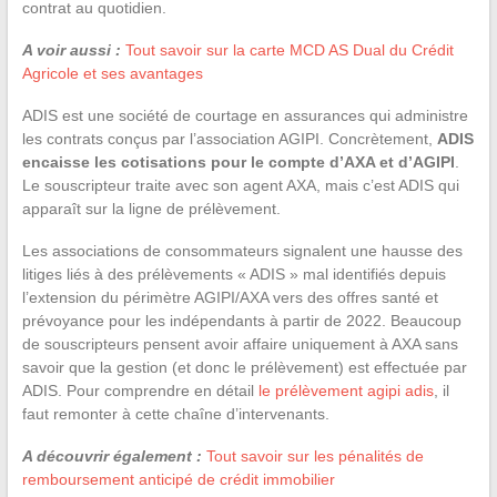
contrat au quotidien.
A voir aussi :
Tout savoir sur la carte MCD AS Dual du Crédit
Agricole et ses avantages
ADIS est une société de courtage en assurances qui administre
les contrats conçus par l’association AGIPI. Concrètement,
ADIS
encaisse les cotisations pour le compte d’AXA et d’AGIPI
.
Le souscripteur traite avec son agent AXA, mais c’est ADIS qui
apparaît sur la ligne de prélèvement.
Les associations de consommateurs signalent une hausse des
litiges liés à des prélèvements « ADIS » mal identifiés depuis
l’extension du périmètre AGIPI/AXA vers des offres santé et
prévoyance pour les indépendants à partir de 2022. Beaucoup
de souscripteurs pensent avoir affaire uniquement à AXA sans
savoir que la gestion (et donc le prélèvement) est effectuée par
ADIS. Pour comprendre en détail
le prélèvement agipi adis
, il
faut remonter à cette chaîne d’intervenants.
A découvrir également :
Tout savoir sur les pénalités de
remboursement anticipé de crédit immobilier