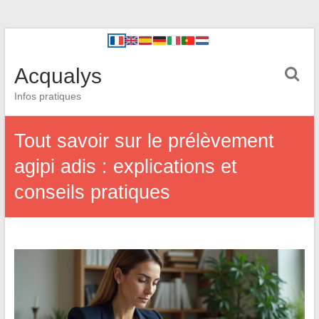
Acqualys
Infos pratiques
Tout savoir sur le prélèvement
agipi adis : explications et
conseils pratiques