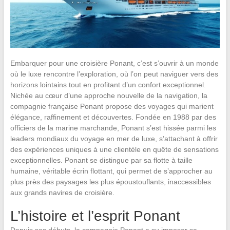
Embarquer pour une croisière Ponant, c’est s’ouvrir à un monde
où le luxe rencontre l’exploration, où l’on peut naviguer vers des
horizons lointains tout en profitant d’un confort exceptionnel.
Nichée au cœur d’une approche nouvelle de la navigation, la
compagnie française Ponant propose des voyages qui marient
élégance, raffinement et découvertes. Fondée en 1988 par des
officiers de la marine marchande, Ponant s’est hissée parmi les
leaders mondiaux du voyage en mer de luxe, s’attachant à offrir
des expériences uniques à une clientèle en quête de sensations
exceptionnelles. Ponant se distingue par sa flotte à taille
humaine, véritable écrin flottant, qui permet de s’approcher au
plus près des paysages les plus époustouflants, inaccessibles
aux grands navires de croisière.
L’histoire et l’esprit Ponant
Depuis ses débuts, la compagnie Ponant a su imposer sa