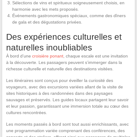
Sélections de vins et spiritueux soigneusement choisis, en
harmonie avec les mets proposés.
Événements gastronomiques spéciaux, comme des dîners
de gala et des dégustations privées.
Des expériences culturelles et
naturelles inoubliables
À bord d’une
croisière ponant
, chaque escale est une invitation
à la découverte. Les passagers peuvent s’immerger dans la
richesse culturelle et naturelle des destinations visitées.
Les itinéraires sont conçus pour éveiller la curiosité des
voyageurs, avec des excursions variées allant de la visite de
sites historiques à des randonnées dans des paysages
sauvages et préservés. Les guides locaux partagent leur savoir
et leur passion, garantissant une immersion totale au cœur des
cultures rencontrées.
Les moments passés à bord sont tout aussi enrichissants, avec
une programmation variée comprenant des conférences, des
concerts et des ateliers, offrant ainsi aux passagers de multiples