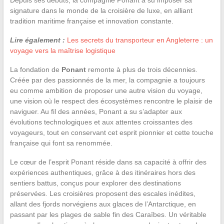
signature dans le monde de la croisière de luxe, en alliant
tradition maritime française et innovation constante.
Lire également :
Les secrets du transporteur en Angleterre : un
voyage vers la maîtrise logistique
La fondation de
Ponant
remonte à plus de trois décennies.
Créée par des passionnés de la mer, la compagnie a toujours
eu comme ambition de proposer une autre vision du voyage,
une vision où le respect des écosystèmes rencontre le plaisir de
naviguer. Au fil des années, Ponant a su s’adapter aux
évolutions technologiques et aux attentes croissantes des
voyageurs, tout en conservant cet esprit pionnier et cette touche
française qui font sa renommée.
Le cœur de l’esprit Ponant réside dans sa capacité à offrir des
expériences authentiques, grâce à des itinéraires hors des
sentiers battus, conçus pour explorer des destinations
préservées. Les croisières proposent des escales inédites,
allant des fjords norvégiens aux glaces de l’Antarctique, en
passant par les plages de sable fin des Caraïbes. Un véritable