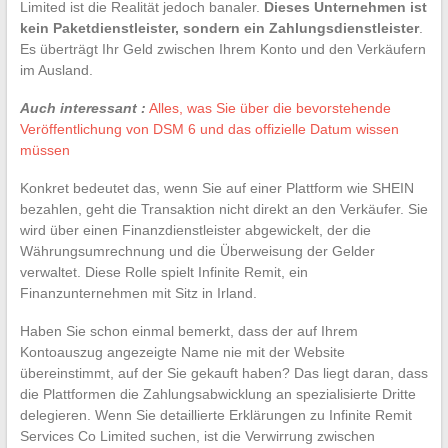
Limited ist die Realität jedoch banaler.
Dieses Unternehmen ist
kein Paketdienstleister, sondern ein Zahlungsdienstleister
.
Es überträgt Ihr Geld zwischen Ihrem Konto und den Verkäufern
im Ausland.
Auch interessant :
Alles, was Sie über die bevorstehende
Veröffentlichung von DSM 6 und das offizielle Datum wissen
müssen
Konkret bedeutet das, wenn Sie auf einer Plattform wie SHEIN
bezahlen, geht die Transaktion nicht direkt an den Verkäufer. Sie
wird über einen Finanzdienstleister abgewickelt, der die
Währungsumrechnung und die Überweisung der Gelder
verwaltet. Diese Rolle spielt Infinite Remit, ein
Finanzunternehmen mit Sitz in Irland.
Haben Sie schon einmal bemerkt, dass der auf Ihrem
Kontoauszug angezeigte Name nie mit der Website
übereinstimmt, auf der Sie gekauft haben? Das liegt daran, dass
die Plattformen die Zahlungsabwicklung an spezialisierte Dritte
delegieren. Wenn Sie detaillierte Erklärungen zu Infinite Remit
Services Co Limited suchen, ist die Verwirrung zwischen