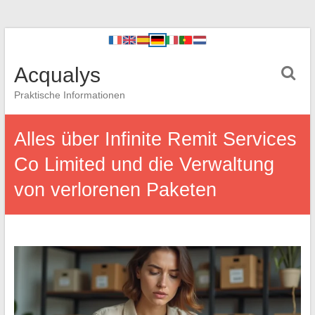
Acqualys
Praktische Informationen
Alles über Infinite Remit Services
Co Limited und die Verwaltung
von verlorenen Paketen