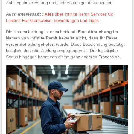
Zahlungsbezeichnung und Lieferstatus gut dokumentiert.
Auch interessant :
Alles über Infinite Remit Services Co
Limited: Funktionsweise, Bewertungen und Tipps
Die Unterscheidung ist entscheidend:
Eine Abbuchung im
Namen von Infinite Remit beweist nicht, dass Ihr Paket
versendet oder geliefert wurde
. Diese Bezeichnung bestätigt
lediglich, dass die Zahlung eingegangen ist. Der logistische
Status hingegen hängt von einem ganz anderen Prozess ab.