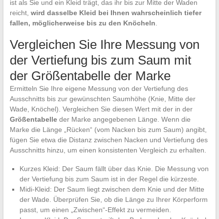
ist als Sie und ein Kleid trägt, das ihr bis zur Mitte der Waden
reicht,
wird dasselbe Kleid bei Ihnen wahrscheinlich tiefer
fallen, möglicherweise bis zu den Knöcheln
.
Vergleichen Sie Ihre Messung von
der Vertiefung bis zum Saum mit
der Größentabelle der Marke
Ermitteln Sie Ihre eigene Messung von der Vertiefung des
Ausschnitts bis zur gewünschten Saumhöhe (Knie, Mitte der
Wade, Knöchel). Vergleichen Sie diesen Wert mit der in der
Größentabelle
der Marke angegebenen Länge. Wenn die
Marke die Länge „Rücken“ (vom Nacken bis zum Saum) angibt,
fügen Sie etwa die Distanz zwischen Nacken und Vertiefung des
Ausschnitts hinzu, um einen konsistenten Vergleich zu erhalten.
Kurzes Kleid: Der Saum fällt über das Knie. Die Messung von
der Vertiefung bis zum Saum ist in der Regel die kürzeste.
Midi-Kleid: Der Saum liegt zwischen dem Knie und der Mitte
der Wade. Überprüfen Sie, ob die Länge zu Ihrer Körperform
passt, um einen „Zwischen“-Effekt zu vermeiden.