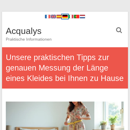
Acqualys
Praktische Informationen
Unsere praktischen Tipps zur
genauen Messung der Länge
eines Kleides bei Ihnen zu Hause