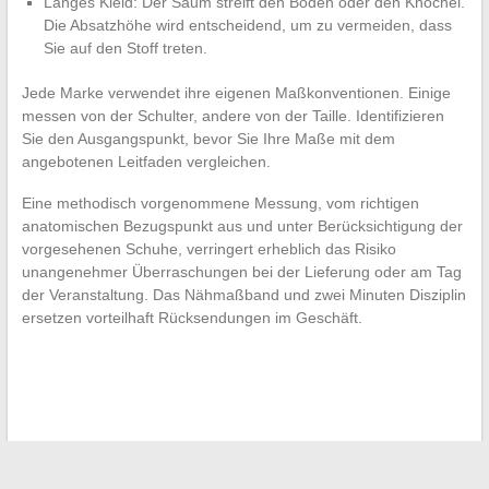
Langes Kleid: Der Saum streift den Boden oder den Knöchel.
Die Absatzhöhe wird entscheidend, um zu vermeiden, dass
Sie auf den Stoff treten.
Jede Marke verwendet ihre eigenen Maßkonventionen. Einige
messen von der Schulter, andere von der Taille. Identifizieren
Sie den Ausgangspunkt, bevor Sie Ihre Maße mit dem
angebotenen Leitfaden vergleichen.
Eine methodisch vorgenommene Messung, vom richtigen
anatomischen Bezugspunkt aus und unter Berücksichtigung der
vorgesehenen Schuhe, verringert erheblich das Risiko
unangenehmer Überraschungen bei der Lieferung oder am Tag
der Veranstaltung. Das Nähmaßband und zwei Minuten Disziplin
ersetzen vorteilhaft Rücksendungen im Geschäft.