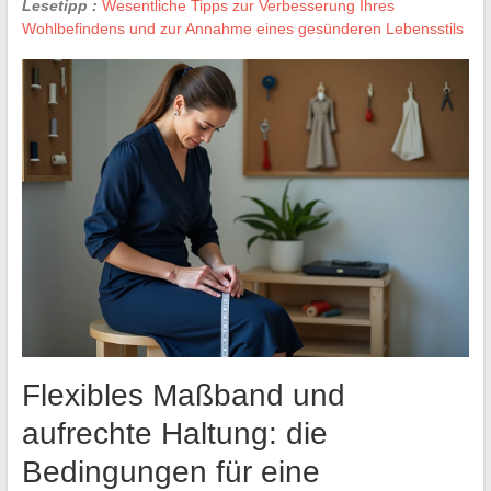
Lesetipp :
Wesentliche Tipps zur Verbesserung Ihres
Wohlbefindens und zur Annahme eines gesünderen Lebensstils
Flexibles Maßband und
aufrechte Haltung: die
Bedingungen für eine