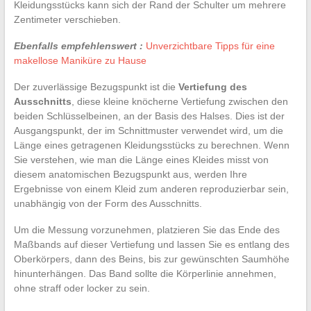
Kleidungsstücks kann sich der Rand der Schulter um mehrere
Zentimeter verschieben.
Ebenfalls empfehlenswert :
Unverzichtbare Tipps für eine
makellose Maniküre zu Hause
Der zuverlässige Bezugspunkt ist die
Vertiefung des
Ausschnitts
, diese kleine knöcherne Vertiefung zwischen den
beiden Schlüsselbeinen, an der Basis des Halses. Dies ist der
Ausgangspunkt, der im Schnittmuster verwendet wird, um die
Länge eines getragenen Kleidungsstücks zu berechnen. Wenn
Sie verstehen, wie man die Länge eines Kleides misst von
diesem anatomischen Bezugspunkt aus, werden Ihre
Ergebnisse von einem Kleid zum anderen reproduzierbar sein,
unabhängig von der Form des Ausschnitts.
Um die Messung vorzunehmen, platzieren Sie das Ende des
Maßbands auf dieser Vertiefung und lassen Sie es entlang des
Oberkörpers, dann des Beins, bis zur gewünschten Saumhöhe
hinunterhängen. Das Band sollte die Körperlinie annehmen,
ohne straff oder locker zu sein.