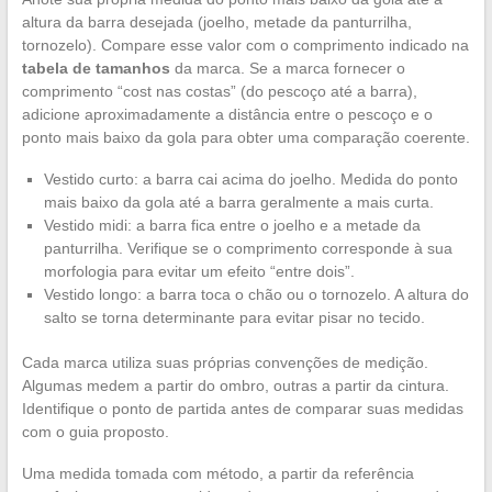
altura da barra desejada (joelho, metade da panturrilha,
tornozelo). Compare esse valor com o comprimento indicado na
tabela de tamanhos
da marca. Se a marca fornecer o
comprimento “cost nas costas” (do pescoço até a barra),
adicione aproximadamente a distância entre o pescoço e o
ponto mais baixo da gola para obter uma comparação coerente.
Vestido curto: a barra cai acima do joelho. Medida do ponto
mais baixo da gola até a barra geralmente a mais curta.
Vestido midi: a barra fica entre o joelho e a metade da
panturrilha. Verifique se o comprimento corresponde à sua
morfologia para evitar um efeito “entre dois”.
Vestido longo: a barra toca o chão ou o tornozelo. A altura do
salto se torna determinante para evitar pisar no tecido.
Cada marca utiliza suas próprias convenções de medição.
Algumas medem a partir do ombro, outras a partir da cintura.
Identifique o ponto de partida antes de comparar suas medidas
com o guia proposto.
Uma medida tomada com método, a partir da referência