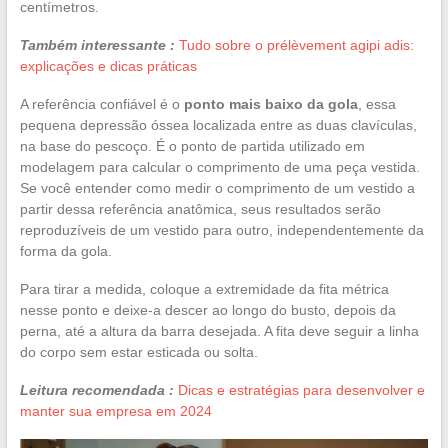
centímetros.
Também interessante :
Tudo sobre o prélèvement agipi adis:
explicações e dicas práticas
A referência confiável é o
ponto mais baixo da gola
, essa
pequena depressão óssea localizada entre as duas clavículas,
na base do pescoço. É o ponto de partida utilizado em
modelagem para calcular o comprimento de uma peça vestida.
Se você entender como medir o comprimento de um vestido a
partir dessa referência anatômica, seus resultados serão
reproduzíveis de um vestido para outro, independentemente da
forma da gola.
Para tirar a medida, coloque a extremidade da fita métrica
nesse ponto e deixe-a descer ao longo do busto, depois da
perna, até a altura da barra desejada. A fita deve seguir a linha
do corpo sem estar esticada ou solta.
Leitura recomendada :
Dicas e estratégias para desenvolver e
manter sua empresa em 2024