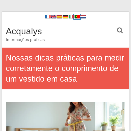
Acqualys
Informações práticas
Nossas dicas práticas para medir
corretamente o comprimento de
um vestido em casa