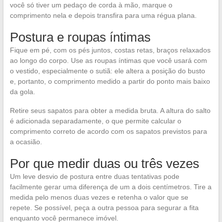
você só tiver um pedaço de corda à mão, marque o
comprimento nela e depois transfira para uma régua plana.
Postura e roupas íntimas
Fique em pé, com os pés juntos, costas retas, braços relaxados
ao longo do corpo. Use as roupas íntimas que você usará com
o vestido, especialmente o sutiã: ele altera a posição do busto
e, portanto, o comprimento medido a partir do ponto mais baixo
da gola.
Retire seus sapatos para obter a medida bruta. A altura do salto
é adicionada separadamente, o que permite calcular o
comprimento correto de acordo com os sapatos previstos para
a ocasião.
Por que medir duas ou três vezes
Um leve desvio de postura entre duas tentativas pode
facilmente gerar uma diferença de um a dois centímetros. Tire a
medida pelo menos duas vezes e retenha o valor que se
repete. Se possível, peça a outra pessoa para segurar a fita
enquanto você permanece imóvel.