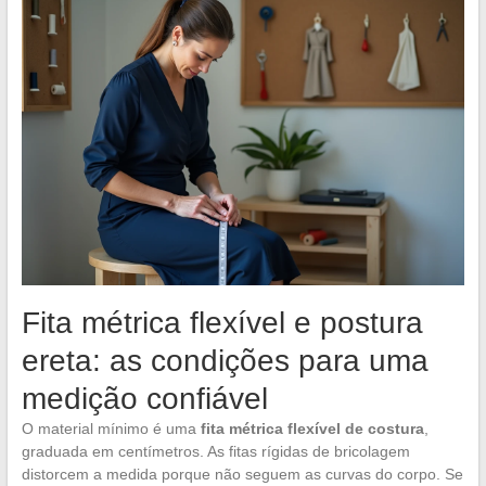
Fita métrica flexível e postura
ereta: as condições para uma
medição confiável
O material mínimo é uma
fita métrica flexível de costura
,
graduada em centímetros. As fitas rígidas de bricolagem
distorcem a medida porque não seguem as curvas do corpo. Se