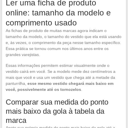
Ler uma ficha de produto
online: tamanho da modelo e
comprimento usado
As fichas de produto de muitas marcas agora indicam o
tamanho da modelo, o tamanho do vestido que ela está usando
e, às vezes, o comprimento da peça nesse tamanho específico.
Essa prática se tornou comum nos últimos anos entre os
grandes varejistas.
Essas informações permitem estimar visualmente onde o
vestido cairá em você. Se a modelo mede dez centímetros a
mais que você e usa um vestido que chega até a metade da
panturrilha,
esse mesmo vestido chegará mais baixo em
você, possivelmente até os tornozelos
.
Comparar sua medida do ponto
mais baixo da gola à tabela da
marca
Anote sua própria medida do ponto mais baixo da gola até a