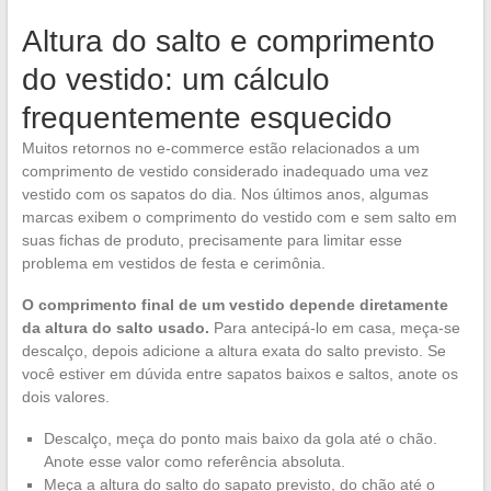
Altura do salto e comprimento
do vestido: um cálculo
frequentemente esquecido
Muitos retornos no e-commerce estão relacionados a um
comprimento de vestido considerado inadequado uma vez
vestido com os sapatos do dia. Nos últimos anos, algumas
marcas exibem o comprimento do vestido com e sem salto em
suas fichas de produto, precisamente para limitar esse
problema em vestidos de festa e cerimônia.
O comprimento final de um vestido depende diretamente
da altura do salto usado.
Para antecipá-lo em casa, meça-se
descalço, depois adicione a altura exata do salto previsto. Se
você estiver em dúvida entre sapatos baixos e saltos, anote os
dois valores.
Descalço, meça do ponto mais baixo da gola até o chão.
Anote esse valor como referência absoluta.
Meça a altura do salto do sapato previsto, do chão até o