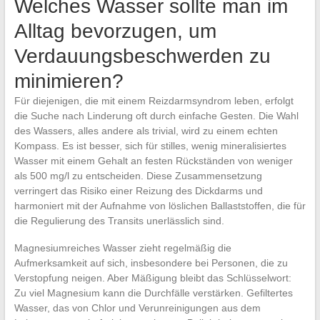
Welches Wasser sollte man im
Alltag bevorzugen, um
Verdauungsbeschwerden zu
minimieren?
Für diejenigen, die mit einem Reizdarmsyndrom leben, erfolgt
die Suche nach Linderung oft durch einfache Gesten. Die Wahl
des Wassers, alles andere als trivial, wird zu einem echten
Kompass. Es ist besser, sich für stilles, wenig mineralisiertes
Wasser mit einem Gehalt an festen Rückständen von weniger
als 500 mg/l zu entscheiden. Diese Zusammensetzung
verringert das Risiko einer Reizung des Dickdarms und
harmoniert mit der Aufnahme von löslichen Ballaststoffen, die für
die Regulierung des Transits unerlässlich sind.
Magnesiumreiches Wasser zieht regelmäßig die
Aufmerksamkeit auf sich, insbesondere bei Personen, die zu
Verstopfung neigen. Aber Mäßigung bleibt das Schlüsselwort:
Zu viel Magnesium kann die Durchfälle verstärken. Gefiltertes
Wasser, das von Chlor und Verunreinigungen aus dem