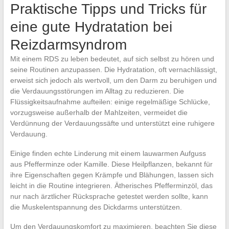
Praktische Tipps und Tricks für
eine gute Hydratation bei
Reizdarmsyndrom
Mit einem RDS zu leben bedeutet, auf sich selbst zu hören und
seine Routinen anzupassen. Die Hydratation, oft vernachlässigt,
erweist sich jedoch als wertvoll, um den Darm zu beruhigen und
die Verdauungsstörungen im Alltag zu reduzieren. Die
Flüssigkeitsaufnahme aufteilen: einige regelmäßige Schlücke,
vorzugsweise außerhalb der Mahlzeiten, vermeidet die
Verdünnung der Verdauungssäfte und unterstützt eine ruhigere
Verdauung.
Einige finden echte Linderung mit einem lauwarmen Aufguss
aus Pfefferminze oder Kamille. Diese Heilpflanzen, bekannt für
ihre Eigenschaften gegen Krämpfe und Blähungen, lassen sich
leicht in die Routine integrieren. Ätherisches Pfefferminzöl, das
nur nach ärztlicher Rücksprache getestet werden sollte, kann
die Muskelentspannung des Dickdarms unterstützen.
Um den Verdauungskomfort zu maximieren, beachten Sie diese