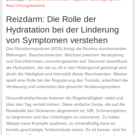
Ikea Umzugskartons
Reizdarm: Die Rolle der
Hydratation bei der Linderung
von Symptomen verstehen
Das Reizdarmsyndrom (RDS) bringt die Routine durcheinander.
Blähungen, Bauchschmerzen, Wechsel zwischen Verstopfung
und Durchfall treten unvorhergesehen auf. Dennoch beeinflusst
die Hydratation, die viel zu oft in den Hintergrund gedrängt wird,
direkt die Häufigkeit und Intensität dieser Beschwerden. Wasser
spielt eine Rolle bei der Regulierung des Transits, erleichtert die
Verdauung und unterstützt das gesamte Verdauungssystem.
Gesundheitsfachleute betonen die Regelmäßigkeit: stabil und
über den Tag verteilt trinken. Diese einfache Geste, die auf die
Reaktivität des Dickdarms abgestimmt ist, hilft, Schmerzspitzen
zu begrenzen und das Unbehagen zu reduzieren. Zu kaltes
Wasser kann Krämpfe auslösen; zu mineralhaltig kann es
bereits geschädigte Schleimhäute reizen. Es ist besser, sich für