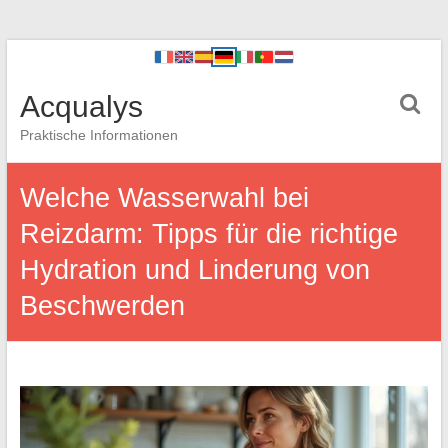
Acqualys
Praktische Informationen
Welche Wasserwahl bei
Reizdarm: Tipps für die richtige
Hydration und Linderung von
Beschwerden