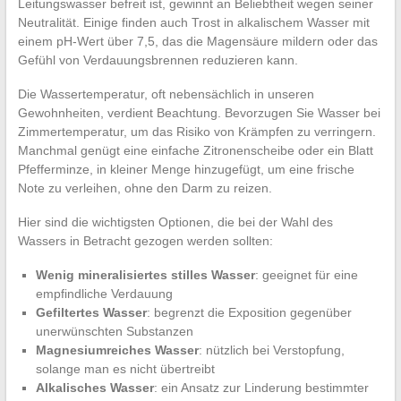
Leitungswasser befreit ist, gewinnt an Beliebtheit wegen seiner
Neutralität. Einige finden auch Trost in alkalischem Wasser mit
einem pH-Wert über 7,5, das die Magensäure mildern oder das
Gefühl von Verdauungsbrennen reduzieren kann.
Die Wassertemperatur, oft nebensächlich in unseren
Gewohnheiten, verdient Beachtung. Bevorzugen Sie Wasser bei
Zimmertemperatur, um das Risiko von Krämpfen zu verringern.
Manchmal genügt eine einfache Zitronenscheibe oder ein Blatt
Pfefferminze, in kleiner Menge hinzugefügt, um eine frische
Note zu verleihen, ohne den Darm zu reizen.
Hier sind die wichtigsten Optionen, die bei der Wahl des
Wassers in Betracht gezogen werden sollten:
Wenig mineralisiertes stilles Wasser
: geeignet für eine
empfindliche Verdauung
Gefiltertes Wasser
: begrenzt die Exposition gegenüber
unerwünschten Substanzen
Magnesiumreiches Wasser
: nützlich bei Verstopfung,
solange man es nicht übertreibt
Alkalisches Wasser
: ein Ansatz zur Linderung bestimmter