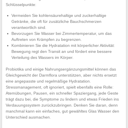
Schlüsselpunkte:
Vermeiden Sie kohlensäurehaltige und zuckerhaltige
Getränke, die oft für zusätzliche Bauchschmerzen
verantwortlich sind.
Bevorzugen Sie Wasser bei Zimmertemperatur, um das
Auftreten von Krämpfen zu begrenzen.
Kombinieren Sie die Hydratation mit körperlicher Aktivität:
Bewegung regt den Transit an und fördert eine bessere
Verteilung des Wassers im Körper.
Probiotika und einige Nahrungsergänzungsmittel können das
Gleichgewicht der Darmflora unterstützen, aber nichts ersetzt
eine angepasste und regelmäßige Hydratation.
Stressmanagement, oft ignoriert, spielt ebenfalls eine Rolle:
Atemübungen, Pausen, ein schneller Spaziergang, jede Geste
trägt dazu bei, die Symptome zu lindern und etwas Frieden ins
Verdauungssystem zurückzubringen. Denken Sie daran, denn
manchmal kann ein einfaches, gut gewähltes Glas Wasser den
Unterschied ausmachen.