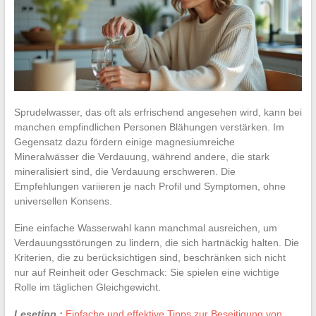
Sprudelwasser, das oft als erfrischend angesehen wird, kann bei
manchen empfindlichen Personen Blähungen verstärken. Im
Gegensatz dazu fördern einige magnesiumreiche
Mineralwässer die Verdauung, während andere, die stark
mineralisiert sind, die Verdauung erschweren. Die
Empfehlungen variieren je nach Profil und Symptomen, ohne
universellen Konsens.
Eine einfache Wasserwahl kann manchmal ausreichen, um
Verdauungsstörungen zu lindern, die sich hartnäckig halten. Die
Kriterien, die zu berücksichtigen sind, beschränken sich nicht
nur auf Reinheit oder Geschmack: Sie spielen eine wichtige
Rolle im täglichen Gleichgewicht.
Lesetipp :
Einfache und effektive Tipps zur Beseitigung von