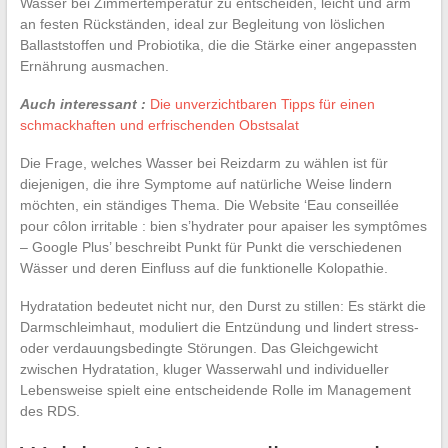
Wasser bei Zimmertemperatur zu entscheiden, leicht und arm
an festen Rückständen, ideal zur Begleitung von löslichen
Ballaststoffen und Probiotika, die die Stärke einer angepassten
Ernährung ausmachen.
Auch interessant :
Die unverzichtbaren Tipps für einen
schmackhaften und erfrischenden Obstsalat
Die Frage, welches Wasser bei Reizdarm zu wählen ist für
diejenigen, die ihre Symptome auf natürliche Weise lindern
möchten, ein ständiges Thema. Die Website ‘Eau conseillée
pour côlon irritable : bien s’hydrater pour apaiser les symptômes
– Google Plus’ beschreibt Punkt für Punkt die verschiedenen
Wässer und deren Einfluss auf die funktionelle Kolopathie.
Hydratation bedeutet nicht nur, den Durst zu stillen: Es stärkt die
Darmschleimhaut, moduliert die Entzündung und lindert stress-
oder verdauungsbedingte Störungen. Das Gleichgewicht
zwischen Hydratation, kluger Wasserwahl und individueller
Lebensweise spielt eine entscheidende Rolle im Management
des RDS.