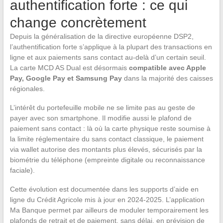
authentification forte : ce qui
change concrètement
Depuis la généralisation de la directive européenne DSP2,
l’authentification forte s’applique à la plupart des transactions en
ligne et aux paiements sans contact au-delà d’un certain seuil.
La carte MCD AS Dual est désormais
compatible avec Apple
Pay, Google Pay et Samsung Pay
dans la majorité des caisses
régionales.
L’intérêt du portefeuille mobile ne se limite pas au geste de
payer avec son smartphone. Il modifie aussi le plafond de
paiement sans contact : là où la carte physique reste soumise à
la limite réglementaire du sans contact classique, le paiement
via wallet autorise des montants plus élevés, sécurisés par la
biométrie du téléphone (empreinte digitale ou reconnaissance
faciale).
Cette évolution est documentée dans les supports d’aide en
ligne du Crédit Agricole mis à jour en 2024-2025. L’application
Ma Banque permet par ailleurs de moduler temporairement les
plafonds de retrait et de paiement, sans délai, en prévision de