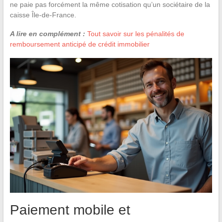
ne paie pas forcément la même cotisation qu’un sociétaire de la
caisse Île-de-France.
A lire en complément :
Tout savoir sur les pénalités de
remboursement anticipé de crédit immobilier
Paiement mobile et