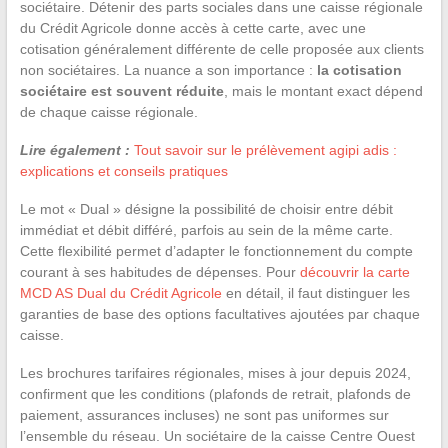
sociétaire. Détenir des parts sociales dans une caisse régionale
du Crédit Agricole donne accès à cette carte, avec une
cotisation généralement différente de celle proposée aux clients
non sociétaires. La nuance a son importance :
la cotisation
sociétaire est souvent réduite
, mais le montant exact dépend
de chaque caisse régionale.
Lire également :
Tout savoir sur le prélèvement agipi adis :
explications et conseils pratiques
Le mot « Dual » désigne la possibilité de choisir entre débit
immédiat et débit différé, parfois au sein de la même carte.
Cette flexibilité permet d’adapter le fonctionnement du compte
courant à ses habitudes de dépenses. Pour
découvrir la carte
MCD AS Dual du Crédit Agricole
en détail, il faut distinguer les
garanties de base des options facultatives ajoutées par chaque
caisse.
Les brochures tarifaires régionales, mises à jour depuis 2024,
confirment que les conditions (plafonds de retrait, plafonds de
paiement, assurances incluses) ne sont pas uniformes sur
l’ensemble du réseau. Un sociétaire de la caisse Centre Ouest