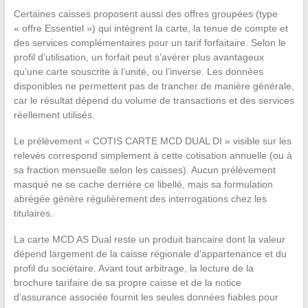
Certaines caisses proposent aussi des offres groupées (type
« offre Essentiel ») qui intègrent la carte, la tenue de compte et
des services complémentaires pour un tarif forfaitaire. Selon le
profil d’utilisation, un forfait peut s’avérer plus avantageux
qu’une carte souscrite à l’unité, ou l’inverse. Les données
disponibles ne permettent pas de trancher de manière générale,
car le résultat dépend du volume de transactions et des services
réellement utilisés.
Le prélèvement « COTIS CARTE MCD DUAL DI » visible sur les
relevés correspond simplement à cette cotisation annuelle (ou à
sa fraction mensuelle selon les caisses). Aucun prélèvement
masqué ne se cache derrière ce libellé, mais sa formulation
abrégée génère régulièrement des interrogations chez les
titulaires.
La carte MCD AS Dual reste un produit bancaire dont la valeur
dépend largement de la caisse régionale d’appartenance et du
profil du sociétaire. Avant tout arbitrage, la lecture de la
brochure tarifaire de sa propre caisse et de la notice
d’assurance associée fournit les seules données fiables pour