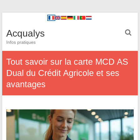
Acqualys
Infos pratiques
Tout savoir sur la carte MCD AS
Dual du Crédit Agricole et ses
avantages