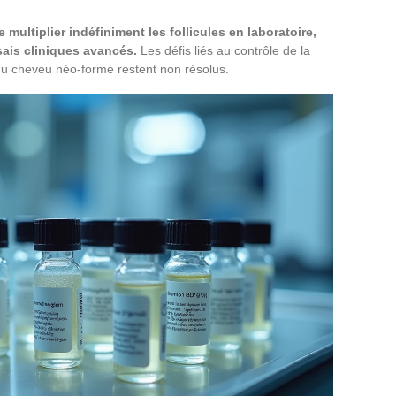
e multiplier indéfiniment les follicules en laboratoire,
sais cliniques avancés.
Les défis liés au contrôle de la
on du cheveu néo-formé restent non résolus.