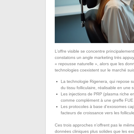
L’offre visible se concentre principaleme
constatons un angle marketing très appu
« repousse naturelle », alors que les donn
technologies coexistent sur le marché sui
La technologie Rigenera, qui repose s
du tissu folliculaire, réalisable en une
Les injections de PRP (plasma riche en
comme complément à une greffe FUE 
Les protocoles à base d’exosomes capil
facteurs de croissance vers les follicule
Ces trois approches n’offrent pas le même
données cliniques plus solides que les exos