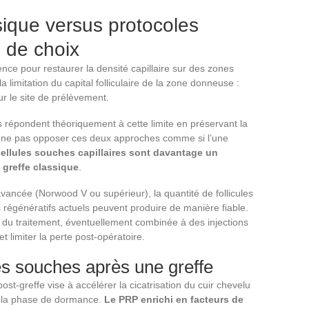
ssique versus protocoles
s de choix
nce pour restaurer la densité capillaire sur des zones
a limitation du capital folliculaire de la zone donneuse :
ur le site de prélèvement.
 répondent théoriquement à cette limite en préservant la
e pas opposer ces deux approches comme si l’une
cellules souches capillaires sont davantage un
greffe classique
.
vancée (Norwood V ou supérieur), la quantité de follicules
régénératifs actuels peuvent produire de manière fiable.
 du traitement, éventuellement combinée à des injections
t limiter la perte post-opératoire.
es souches après une greffe
st-greffe vise à accélérer la cicatrisation du cuir chevelu
nt la phase de dormance.
Le PRP enrichi en facteurs de