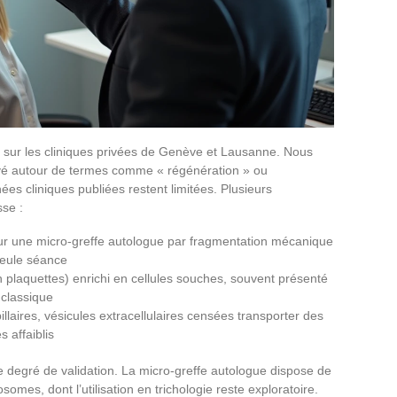
nt sur les cliniques privées de Genève et Lausanne. Nous
yé autour de termes comme « régénération » ou
ées cliniques publiées restent limitées. Plusieurs
sse :
ur une micro-greffe autologue par fragmentation mécanique
 seule séance
 plaquettes) enrichi en cellules souches, souvent présenté
classique
laires, vésicules extracellulaires censées transporter des
s affaiblis
 degré de validation. La micro-greffe autologue dispose de
omes, dont l’utilisation en trichologie reste exploratoire.