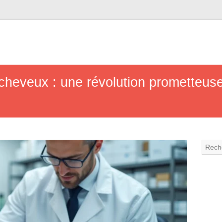
cheveux : une révolution prometteuse