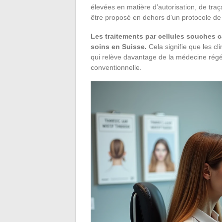
élevées en matière d’autorisation, de traça
être proposé en dehors d’un protocole de
Les traitements par cellules souches 
soins en Suisse.
Cela signifie que les cl
qui relève davantage de la médecine régén
conventionnelle.