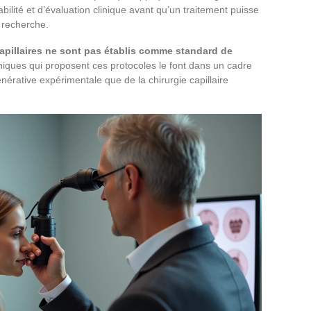
bilité et d’évaluation clinique avant qu’un traitement puisse
 recherche.
capillaires ne sont pas établis comme standard de
iniques qui proposent ces protocoles le font dans un cadre
érative expérimentale que de la chirurgie capillaire