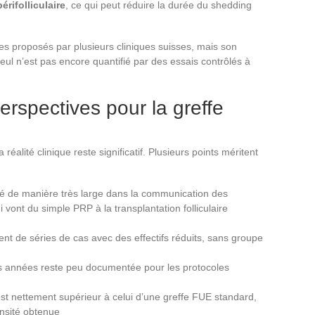
érifolliculaire
, ce qui peut réduire la durée du shedding
les proposés par plusieurs cliniques suisses, mais son
eul n’est pas encore quantifié par des essais contrôlés à
perspectives pour la greffe
éalité clinique reste significatif. Plusieurs points méritent
isé de manière très large dans la communication des
 vont du simple PRP à la transplantation folliculaire
ent de séries de cas avec des effectifs réduits, sans groupe
urs années reste peu documentée pour les protocoles
st nettement supérieur à celui d’une greffe FUE standard,
ensité obtenue