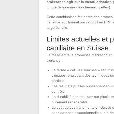
croissance agit sur la vascularisation p
(chute temporaire des cheveux greffés).
Cette combinaison fait partie des protoco
bénéfice additionnel par rapport au PRP s
large échelle.
Limites actuelles et 
capillaire en Suisse
Le fossé entre la promesse marketing et la r
vigilance :
Le terme « cellules souches » est util
cliniques, englobant des techniques qui
partielle
Les résultats publiés proviennent souv
contrôle
La durabilité des résultats sur plusie
purement régénératifs
Le coût de ces traitements en Suisse e
sans garantie proportionnelle sur la d