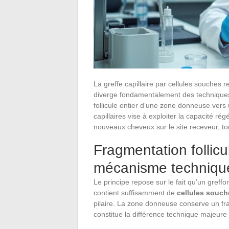
La greffe capillaire par cellules souches r
diverge fondamentalement des techniques
follicule entier d’une zone donneuse vers
capillaires vise à exploiter la capacité ré
nouveaux cheveux sur le site receveur, t
Fragmentation follicul
mécanisme techniqu
Le principe repose sur le fait qu’un greffon
contient suffisamment de
cellules souche
pilaire. La zone donneuse conserve un fr
constitue la différence technique majeure a