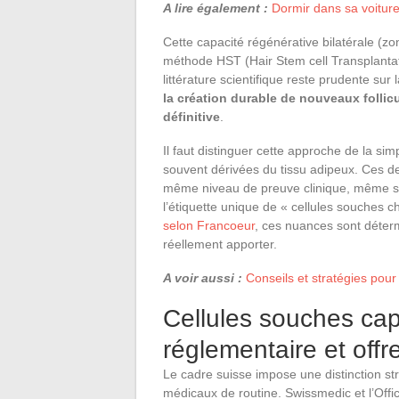
A lire également :
Dormir dans sa voiture
Cette capacité régénérative bilatérale (
méthode HST (Hair Stem cell Transplanta
littérature scientifique reste prudente sur 
la création durable de nouveaux folli
définitive
.
Il faut distinguer cette approche de la s
souvent dérivées du tissu adipeux. Ces d
même niveau de preuve clinique, même si
l’étiquette unique de « cellules souches 
selon Francoeur
, ces nuances sont déter
réellement apporter.
A voir aussi :
Conseils et stratégies pou
Cellules souches capi
réglementaire et offre
Le cadre suisse impose une distinction str
médicaux de routine. Swissmedic et l’Offi