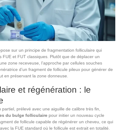
epose sur un principe de fragmentation folliculaire qui
 FUE et FUT classiques. Plutôt que de déplacer un
 une zone receveuse, l’approche par cellules souches
génératrice d’un fragment de follicule pileux pour générer de
out en préservant la zone donneuse.
aire et régénération : le
e
 partiel, prélevé avec une aiguille de calibre très fin,
s du bulge folliculaire
pour initier un nouveau cycle
agment de follicule capable de régénérer un cheveu, ce qui
vec la FUE standard où le follicule est extrait en totalité.