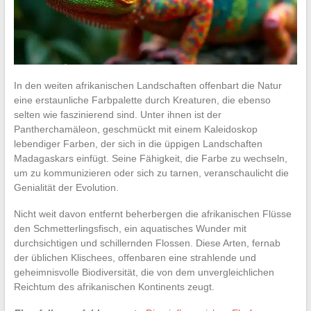
In den weiten afrikanischen Landschaften offenbart die Natur
eine erstaunliche Farbpalette durch Kreaturen, die ebenso
selten wie faszinierend sind. Unter ihnen ist der
Pantherchamäleon, geschmückt mit einem Kaleidoskop
lebendiger Farben, der sich in die üppigen Landschaften
Madagaskars einfügt. Seine Fähigkeit, die Farbe zu wechseln,
um zu kommunizieren oder sich zu tarnen, veranschaulicht die
Genialität der Evolution.
Nicht weit davon entfernt beherbergen die afrikanischen Flüsse
den Schmetterlingsfisch, ein aquatisches Wunder mit
durchsichtigen und schillernden Flossen. Diese Arten, fernab
der üblichen Klischees, offenbaren eine strahlende und
geheimnisvolle Biodiversität, die von dem unvergleichlichen
Reichtum des afrikanischen Kontinents zeugt.