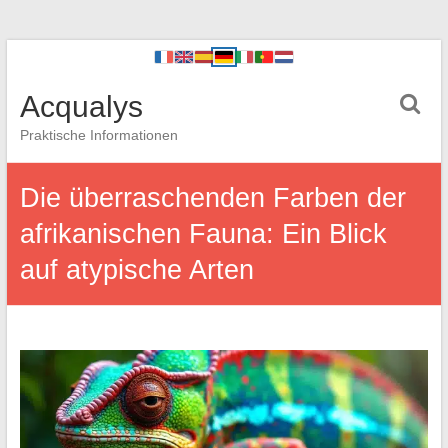
Acqualys
Praktische Informationen
Die überraschenden Farben der
afrikanischen Fauna: Ein Blick
auf atypische Arten