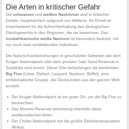
Die Arten in kritischer Gefahr
Die
schwarzen
und
weißen Nashörner
sind in kritischer
Gefahr, hauptsächlich aufgrund von Wilderei. Ihr Erhalt ist
entscheidend für die Aufrechterhaltung des ökologischen
Gleichgewichts in den Regionen, die sie bewohnen. Das
nordafrikanische weiße Nashorn
ist besonders bedroht, mit
nur noch zwei verbleibenden Individuen.
Die Naturschutzbemühungen in geschützten Gebieten wie dem
Krüger-Nationalpark oder dem privaten Sabi Sand Reservat in
Südafrika sind enorm. Diese Orte beherbergen die berühmten
Big Five
(Löwe, Elefant, Leopard, Nashorn, Büffel), eine
emblematische Gruppe, die Ökotouristen aus der ganzen Welt
anzieht.
Der Krüger-Nationalpark ist ein guter Ort, um die Big Five zu
beobachten.
Das Moremi-Reservat beherbergt ebenfalls diese
emblematischen Arten.
Der Chobe-Nationalpark hat die größte Elefantenpopulation
Afrikas.