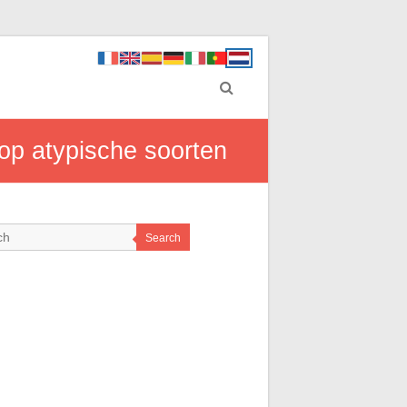
op atypische soorten
Search