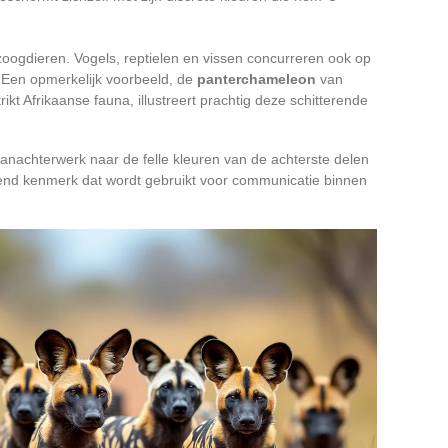
 zoogdieren. Vogels, reptielen en vissen concurreren ook op
 Een opmerkelijk voorbeeld, de
panterchameleon
van
kt Afrikaanse fauna, illustreert prachtig deze schitterende
aanachterwerk naar de felle kleuren van de achterste delen
end kenmerk dat wordt gebruikt voor communicatie binnen