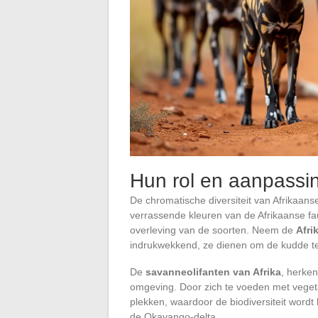
Hun rol en aanpassi
De chromatische diversiteit van Afrikaanse 
verrassende kleuren van de Afrikaanse f
overleving van de soorten. Neem de
Afri
indrukwekkend, ze dienen om de kudde t
De
savanneolifanten van Afrika
, herke
omgeving. Door zich te voeden met veget
plekken, waardoor de biodiversiteit wordt 
de Okavango-delta.