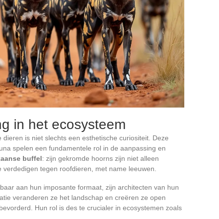
ng in het ecosysteem
dieren is niet slechts een esthetische curiositeit. Deze
auna spelen een fundamentele rol in de aanpassing en
kaanse buffel
: zijn gekromde hoorns zijn niet alleen
e verdedigen tegen roofdieren, met name leeuwen.
nbaar aan hun imposante formaat, zijn architecten van hun
atie veranderen ze het landschap en creëren ze open
bevorderd. Hun rol is des te crucialer in ecosystemen zoals