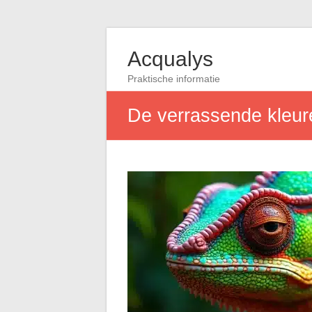
Acqualys
Praktische informatie
De verrassende kleure