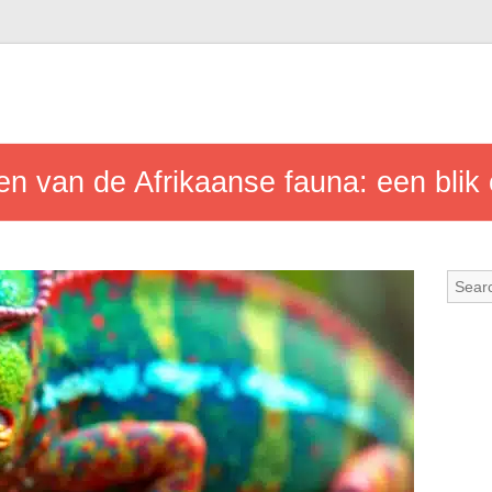
n van de Afrikaanse fauna: een blik 