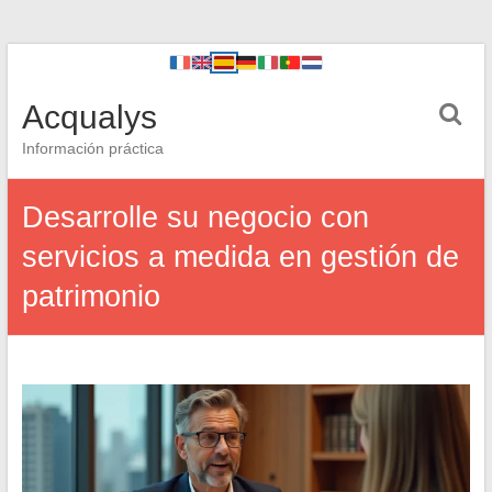
Acqualys
Información práctica
Desarrolle su negocio con
servicios a medida en gestión de
patrimonio