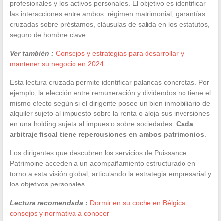
profesionales y los activos personales. El objetivo es identificar
las interacciones entre ambos: régimen matrimonial, garantías
cruzadas sobre préstamos, cláusulas de salida en los estatutos,
seguro de hombre clave.
Ver también :
Consejos y estrategias para desarrollar y
mantener su negocio en 2024
Esta lectura cruzada permite identificar palancas concretas. Por
ejemplo, la elección entre remuneración y dividendos no tiene el
mismo efecto según si el dirigente posee un bien inmobiliario de
alquiler sujeto al impuesto sobre la renta o aloja sus inversiones
en una holding sujeta al impuesto sobre sociedades.
Cada
arbitraje fiscal tiene repercusiones en ambos patrimonios
.
Los dirigentes que descubren los servicios de Puissance
Patrimoine acceden a un acompañamiento estructurado en
torno a esta visión global, articulando la estrategia empresarial y
los objetivos personales.
Lectura recomendada :
Dormir en su coche en Bélgica:
consejos y normativa a conocer