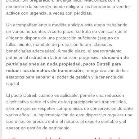
brusca. Sin preparación, la carga fiscal relacionada con la
donación o la sucesión puede obligar a los herederos a vender
activos con urgencia, a veces con pérdidas.
Un acompañamiento a medida anticipa esta etapa trabajando
en varios horizontes. A corto plazo, se trata de verificar que el
dirigente dispone de una protección suficiente (seguro de
fallecimiento, mandato de protección futura, cláusulas
beneficiarias adecuadas). A medio plazo, el asesoramiento
patrimonial estructura la transmisión progresiva:
donación de
participaciones en nuda propiedad, pacto Dutreil para
reducir los derechos de transmisión
, reorganización de los
estatutos para separar el poder de gestión y la tenencia del
capital.
El pacto Dutreil, cuando es aplicable, permite una reducción
significativa sobre el valor de las participaciones transmitidas,
siempre que se respeten compromisos de conservación durante
varios años. La implementación de este dispositivo requiere una
coordinación precisa entre el notario, el experto contable y el
asesor en gestión de patrimonio.