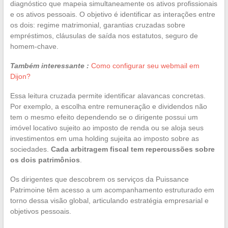
diagnóstico que mapeia simultaneamente os ativos profissionais
e os ativos pessoais. O objetivo é identificar as interações entre
os dois: regime matrimonial, garantias cruzadas sobre
empréstimos, cláusulas de saída nos estatutos, seguro de
homem-chave.
Também interessante :
Como configurar seu webmail em
Dijon?
Essa leitura cruzada permite identificar alavancas concretas.
Por exemplo, a escolha entre remuneração e dividendos não
tem o mesmo efeito dependendo se o dirigente possui um
imóvel locativo sujeito ao imposto de renda ou se aloja seus
investimentos em uma holding sujeita ao imposto sobre as
sociedades.
Cada arbitragem fiscal tem repercussões sobre
os dois patrimônios
.
Os dirigentes que descobrem os serviços da Puissance
Patrimoine têm acesso a um acompanhamento estruturado em
torno dessa visão global, articulando estratégia empresarial e
objetivos pessoais.