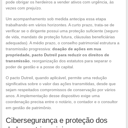
pode obrigar os herdeiros a vender ativos com urgência, às
vezes com prejuízo.
Um acompanhamento sob medida antecipa essa etapa
trabalhando em vários horizontes. A curto prazo, trata-se de
verificar se o dirigente possui uma proteção suficiente (seguro
de vida, mandato de proteção futura, cláusulas beneficiárias
adequadas). A médio prazo, o conselho patrimonial estrutura a
transmissão progressiva:
doação de ações em nua
propriedade, pacto Dutreil para reduzir os direitos de
transmissão
, reorganização dos estatutos para separar o
poder de gestão e a posse do capital.
O pacto Dutreil, quando aplicável, permite uma redução
significativa sobre o valor das ações transmitidas, desde que
sejam respeitados compromissos de conservação por vários
anos. A implementação desse dispositivo exige uma
coordenação precisa entre o notário, o contador e o consultor
em gestão de patrimônio.
Cibersegurança e proteção dos