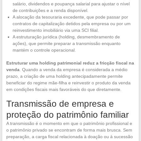
salário, dividendos e poupança salarial para ajustar o nível
de contribuições e a renda disponível.
A alocação da tesouraria excedente, que pode passar por
contratos de capitalização detidos pela empresa ou por um
reinvestimento imobiliário via uma SCI filial.
A estruturação jurídica (holding, desmembramento de
ações), que permite preparar a transmissão enquanto
mantém o controle operacional.
Estruturar uma holding patrimonial reduz a fricção fiscal na
venda
. Quando a venda da empresa é considerada a médio
prazo, a criação de uma holding antecipadamente permite
beneficiar do regime mãe-filha e reinvestir o produto da venda
em condições fiscais mais favoráveis do que diretamente.
Transmissão de empresa e
proteção do patrimônio familiar
A transmissão é o momento em que o patrimônio profissional e
o patrimônio privado se encontram de forma mais brusca. Sem
preparação, a carga fiscal relacionada à doação ou à sucessão