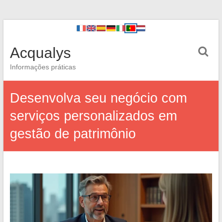
Acqualys
Informações práticas
Desenvolva seu negócio com
serviços personalizados em
gestão de patrimônio