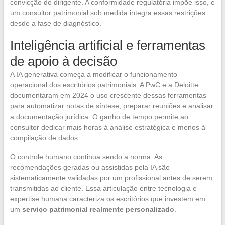
convicção do dirigente. A conformidade regulatória impõe isso, e
um consultor patrimonial sob medida integra essas restrições
desde a fase de diagnóstico.
Inteligência artificial e ferramentas
de apoio à decisão
A IA generativa começa a modificar o funcionamento
operacional dos escritórios patrimoniais. A PwC e a Deloitte
documentaram em 2024 o uso crescente dessas ferramentas
para automatizar notas de síntese, preparar reuniões e analisar
a documentação jurídica. O ganho de tempo permite ao
consultor dedicar mais horas à análise estratégica e menos à
compilação de dados.
O controle humano continua sendo a norma. As
recomendações geradas ou assistidas pela IA são
sistematicamente validadas por um profissional antes de serem
transmitidas ao cliente. Essa articulação entre tecnologia e
expertise humana caracteriza os escritórios que investem em
um
serviço patrimonial realmente personalizado
.