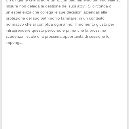
Un dirigente che sceglie un accompagnamento patrimoniale su
misura non delega la gestione dei suoi attivi. Si circonda di
un’esperienza che collega le sue decisioni aziendali alla
protezione del suo patrimonio familiare, in un contesto
normativo che si complica ogni anno. Il momento giusto per
intraprendere questo percorso è prima che la prossima
scadenza fiscale o la prossima opportunità di cessione lo
imponga.