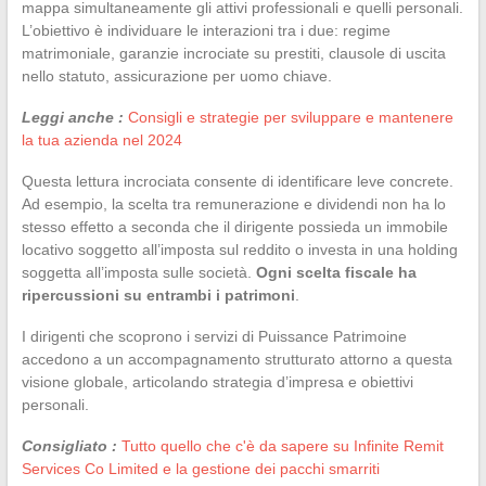
mappa simultaneamente gli attivi professionali e quelli personali.
L’obiettivo è individuare le interazioni tra i due: regime
matrimoniale, garanzie incrociate su prestiti, clausole di uscita
nello statuto, assicurazione per uomo chiave.
Leggi anche :
Consigli e strategie per sviluppare e mantenere
la tua azienda nel 2024
Questa lettura incrociata consente di identificare leve concrete.
Ad esempio, la scelta tra remunerazione e dividendi non ha lo
stesso effetto a seconda che il dirigente possieda un immobile
locativo soggetto all’imposta sul reddito o investa in una holding
soggetta all’imposta sulle società.
Ogni scelta fiscale ha
ripercussioni su entrambi i patrimoni
.
I dirigenti che scoprono i servizi di Puissance Patrimoine
accedono a un accompagnamento strutturato attorno a questa
visione globale, articolando strategia d’impresa e obiettivi
personali.
Consigliato :
Tutto quello che c'è da sapere su Infinite Remit
Services Co Limited e la gestione dei pacchi smarriti