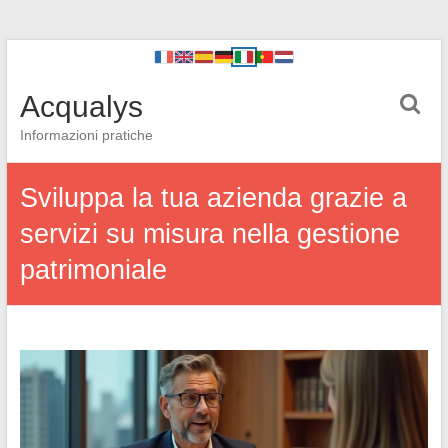
Acqualys
Informazioni pratiche
Sviluppa la tua azienda grazie a
servizi su misura nella gestione
patrimoniale