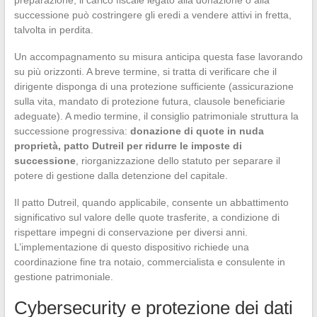
preparazione, il carico fiscale legato alla donazione o alla
successione può costringere gli eredi a vendere attivi in fretta,
talvolta in perdita.
Un accompagnamento su misura anticipa questa fase lavorando
su più orizzonti. A breve termine, si tratta di verificare che il
dirigente disponga di una protezione sufficiente (assicurazione
sulla vita, mandato di protezione futura, clausole beneficiarie
adeguate). A medio termine, il consiglio patrimoniale struttura la
successione progressiva:
donazione di quote in nuda
proprietà, patto Dutreil per ridurre le imposte di
successione
, riorganizzazione dello statuto per separare il
potere di gestione dalla detenzione del capitale.
Il patto Dutreil, quando applicabile, consente un abbattimento
significativo sul valore delle quote trasferite, a condizione di
rispettare impegni di conservazione per diversi anni.
L’implementazione di questo dispositivo richiede una
coordinazione fine tra notaio, commercialista e consulente in
gestione patrimoniale.
Cybersecurity e protezione dei dati