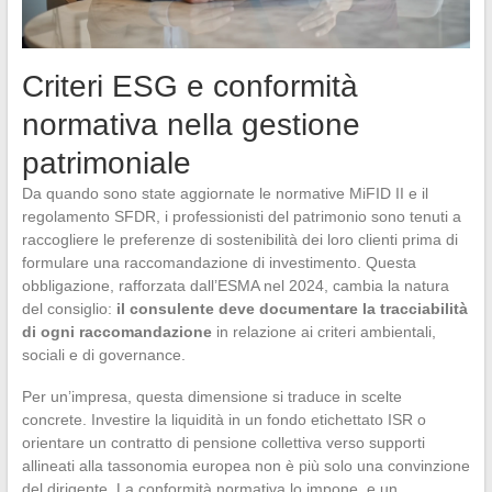
Criteri ESG e conformità
normativa nella gestione
patrimoniale
Da quando sono state aggiornate le normative MiFID II e il
regolamento SFDR, i professionisti del patrimonio sono tenuti a
raccogliere le preferenze di sostenibilità dei loro clienti prima di
formulare una raccomandazione di investimento. Questa
obbligazione, rafforzata dall’ESMA nel 2024, cambia la natura
del consiglio:
il consulente deve documentare la tracciabilità
di ogni raccomandazione
in relazione ai criteri ambientali,
sociali e di governance.
Per un’impresa, questa dimensione si traduce in scelte
concrete. Investire la liquidità in un fondo etichettato ISR o
orientare un contratto di pensione collettiva verso supporti
allineati alla tassonomia europea non è più solo una convinzione
del dirigente. La conformità normativa lo impone, e un