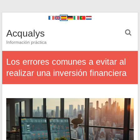
Acqualys
Información práctica
Los errores comunes a evitar al
realizar una inversión financiera