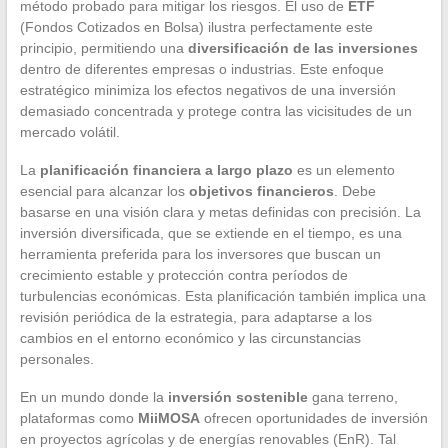
método probado para mitigar los riesgos. El uso de
ETF
(Fondos Cotizados en Bolsa) ilustra perfectamente este
principio, permitiendo una
diversificación de las inversiones
dentro de diferentes empresas o industrias. Este enfoque
estratégico minimiza los efectos negativos de una inversión
demasiado concentrada y protege contra las vicisitudes de un
mercado volátil.
La
planificación financiera a largo plazo
es un elemento
esencial para alcanzar los
objetivos financieros
. Debe
basarse en una visión clara y metas definidas con precisión. La
inversión diversificada, que se extiende en el tiempo, es una
herramienta preferida para los inversores que buscan un
crecimiento estable y protección contra períodos de
turbulencias económicas. Esta planificación también implica una
revisión periódica de la estrategia, para adaptarse a los
cambios en el entorno económico y las circunstancias
personales.
En un mundo donde la
inversión sostenible
gana terreno,
plataformas como
MiiMOSA
ofrecen oportunidades de inversión
en proyectos agrícolas y de energías renovables (EnR). Tal