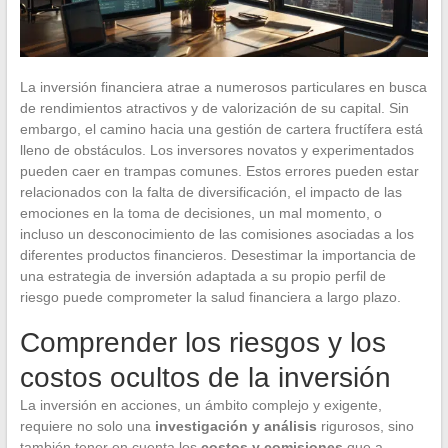
La inversión financiera atrae a numerosos particulares en busca
de rendimientos atractivos y de valorización de su capital. Sin
embargo, el camino hacia una gestión de cartera fructífera está
lleno de obstáculos. Los inversores novatos y experimentados
pueden caer en trampas comunes. Estos errores pueden estar
relacionados con la falta de diversificación, el impacto de las
emociones en la toma de decisiones, un mal momento, o
incluso un desconocimiento de las comisiones asociadas a los
diferentes productos financieros. Desestimar la importancia de
una estrategia de inversión adaptada a su propio perfil de
riesgo puede comprometer la salud financiera a largo plazo.
Comprender los riesgos y los
costos ocultos de la inversión
La inversión en acciones, un ámbito complejo y exigente,
requiere no solo una
investigación y análisis
rigurosos, sino
también tener en cuenta los
costos y comisiones
que a