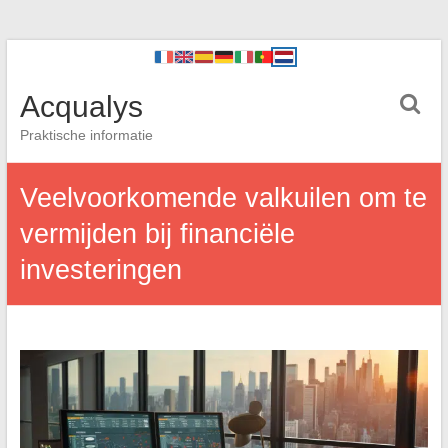
Acqualys
Praktische informatie
Veelvoorkomende valkuilen om te
vermijden bij financiële
investeringen