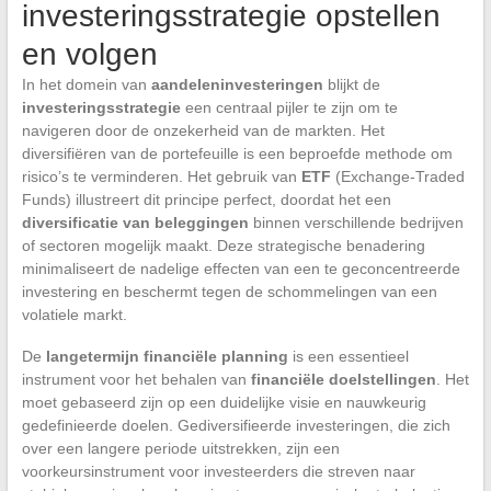
investeringsstrategie opstellen
en volgen
In het domein van
aandeleninvesteringen
blijkt de
investeringsstrategie
een centraal pijler te zijn om te
navigeren door de onzekerheid van de markten. Het
diversifiëren van de portefeuille is een beproefde methode om
risico’s te verminderen. Het gebruik van
ETF
(Exchange-Traded
Funds) illustreert dit principe perfect, doordat het een
diversificatie van beleggingen
binnen verschillende bedrijven
of sectoren mogelijk maakt. Deze strategische benadering
minimaliseert de nadelige effecten van een te geconcentreerde
investering en beschermt tegen de schommelingen van een
volatiele markt.
De
langetermijn financiële planning
is een essentieel
instrument voor het behalen van
financiële doelstellingen
. Het
moet gebaseerd zijn op een duidelijke visie en nauwkeurig
gedefinieerde doelen. Gediversifieerde investeringen, die zich
over een langere periode uitstrekken, zijn een
voorkeursinstrument voor investeerders die streven naar