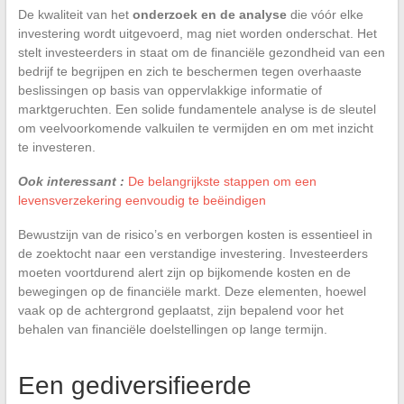
De kwaliteit van het
onderzoek en de analyse
die vóór elke
investering wordt uitgevoerd, mag niet worden onderschat. Het
stelt investeerders in staat om de financiële gezondheid van een
bedrijf te begrijpen en zich te beschermen tegen overhaaste
beslissingen op basis van oppervlakkige informatie of
marktgeruchten. Een solide fundamentele analyse is de sleutel
om veelvoorkomende valkuilen te vermijden en om met inzicht
te investeren.
Ook interessant :
De belangrijkste stappen om een
levensverzekering eenvoudig te beëindigen
Bewustzijn van de risico’s en verborgen kosten is essentieel in
de zoektocht naar een verstandige investering. Investeerders
moeten voortdurend alert zijn op bijkomende kosten en de
bewegingen op de financiële markt. Deze elementen, hoewel
vaak op de achtergrond geplaatst, zijn bepalend voor het
behalen van financiële doelstellingen op lange termijn.
Een gediversifieerde