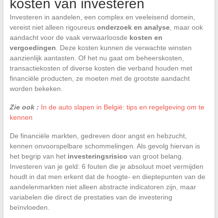
kosten van investeren
Investeren in aandelen, een complex en veeleisend domein,
vereist niet alleen rigoureus
onderzoek en analyse
, maar ook
aandacht voor de vaak verwaarloosde
kosten en
vergoedingen
. Deze kosten kunnen de verwachte winsten
aanzienlijk aantasten. Of het nu gaat om beheerskosten,
transactiekosten of diverse kosten die verband houden met
financiële producten, ze moeten met de grootste aandacht
worden bekeken.
Zie ook :
In de auto slapen in België: tips en regelgeving om te
kennen
De financiële markten, gedreven door angst en hebzucht,
kennen onvoorspelbare schommelingen. Als gevolg hiervan is
het begrip van het
investeringsrisico
van groot belang.
Investeren van je geld: 6 fouten die je absoluut moet vermijden
houdt in dat men erkent dat de hoogte- en dieptepunten van de
aandelenmarkten niet alleen abstracte indicatoren zijn, maar
variabelen die direct de prestaties van de investering
beïnvloeden.