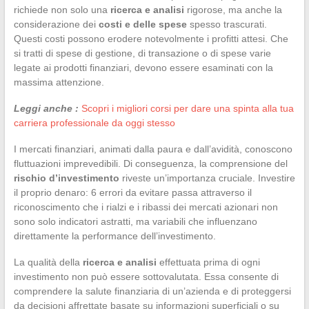
richiede non solo una
ricerca e analisi
rigorose, ma anche la
considerazione dei
costi e delle spese
spesso trascurati.
Questi costi possono erodere notevolmente i profitti attesi. Che
si tratti di spese di gestione, di transazione o di spese varie
legate ai prodotti finanziari, devono essere esaminati con la
massima attenzione.
Leggi anche :
Scopri i migliori corsi per dare una spinta alla tua
carriera professionale da oggi stesso
I mercati finanziari, animati dalla paura e dall’avidità, conoscono
fluttuazioni imprevedibili. Di conseguenza, la comprensione del
rischio d’investimento
riveste un’importanza cruciale. Investire
il proprio denaro: 6 errori da evitare passa attraverso il
riconoscimento che i rialzi e i ribassi dei mercati azionari non
sono solo indicatori astratti, ma variabili che influenzano
direttamente la performance dell’investimento.
La qualità della
ricerca e analisi
effettuata prima di ogni
investimento non può essere sottovalutata. Essa consente di
comprendere la salute finanziaria di un’azienda e di proteggersi
da decisioni affrettate basate su informazioni superficiali o su