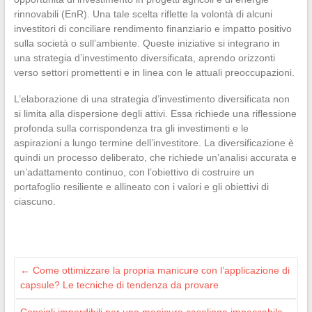
rinnovabili (EnR). Una tale scelta riflette la volontà di alcuni
investitori di conciliare rendimento finanziario e impatto positivo
sulla società o sull’ambiente. Queste iniziative si integrano in
una strategia d’investimento diversificata, aprendo orizzonti
verso settori promettenti e in linea con le attuali preoccupazioni.
L’elaborazione di una strategia d’investimento diversificata non
si limita alla dispersione degli attivi. Essa richiede una riflessione
profonda sulla corrispondenza tra gli investimenti e le
aspirazioni a lungo termine dell’investitore. La diversificazione è
quindi un processo deliberato, che richiede un’analisi accurata e
un’adattamento continuo, con l’obiettivo di costruire un
portafoglio resiliente e allineato con i valori e gli obiettivi di
ciascuno.
←
Come ottimizzare la propria manicure con l’applicazione di
capsule? Le tecniche di tendenza da provare
Consigli imperdibili per una manicure casalinga impeccabile