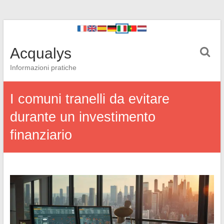
Acqualys
Informazioni pratiche
I comuni tranelli da evitare
durante un investimento
finanziario