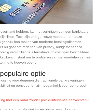
de overhand hebben, kan het verkrijgen van een bankkaart
lijk lijken. Toch zijn er ingenieuze manieren om deze
n gebruik kan maken van moderne betalingsdiensten
het nu gaat om redenen van privacy, budgetbeheer of
woordig verschillende alternatieve oplossingen beschikbaar
bruikers in staat om te profiteren van de voordelen van een
ekening te hoeven openen.
populaire optie
plossing voor degenen die traditionele bankrekeningen
ibiliteit en eenvoud, en zijn toegankelijk voor een breed
ing met een radar zonder politie-interventie aanvechten?
permarkten, tabakswinkels en online, waardoor ze