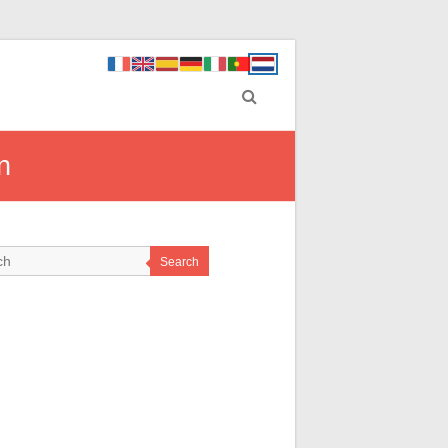
n
Search