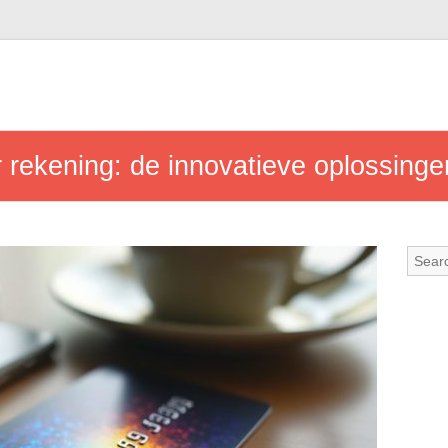
 rekening: de innovatieve oplossinge