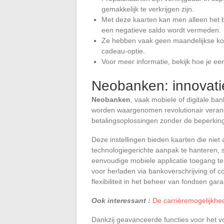
gemakkelijk te verkrijgen zijn.
Met deze kaarten kan men alleen het b
een negatieve saldo wordt vermeden.
Ze hebben vaak geen maandelijkse kost
cadeau-optie.
Voor meer informatie, bekijk hoe je ee
Neobanken: innovatie
Neobanken
, vaak mobiele of digitale 
worden waargenomen revolutionair veran
betalingsoplossingen zonder de beperking
Deze instellingen bieden kaarten die niet 
technologiegerichte aanpak te hanteren, 
eenvoudige mobiele applicatie toegang te
voor herladen via bankoverschrijving of c
flexibiliteit in het beheer van fondsen gar
Ook interessant :
De carrièremogelijkhed
Dankzij geavanceerde functies voor het vo