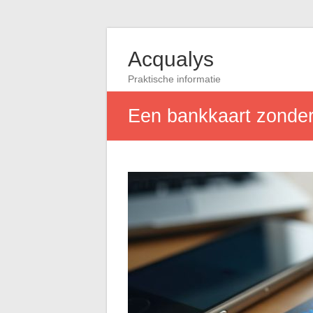
Acqualys
Praktische informatie
Een bankkaart zonder