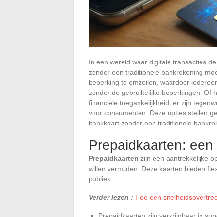
In een wereld waar digitale transacties 
zonder een traditionele bankrekening moei
beperking te omzeilen, waardoor iederee
zonder de gebruikelijke beperkingen. Of 
financiële toegankelijkheid, er zijn tegen
voor consumenten. Deze opties stellen ge
bankkaart zonder een traditionele bankr
Prepaidkaarten: een 
Prepaidkaarten
zijn een aantrekkelijke o
willen vermijden. Deze kaarten bieden flex
publiek.
Verder lezen :
Hoe een snelheidsovertred
Prepaidkaarten zijn verkrijgbaar in su