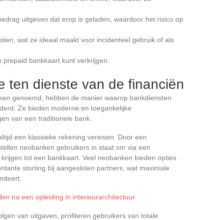
edrag uitgeven dat erop is geladen, waardoor het risico op
en, wat ze ideaal maakt voor incidenteel gebruik of als
n prepaid bankkaart kunt verkrijgen.
 ten dienste van de financiën
banken genoemd, hebben de manier waarop bankdiensten
derd. Ze bieden moderne en toegankelijke
en van een traditionele bank.
altijd een klassieke rekening vereisen. Door een
stellen neobanken gebruikers in staat om via een
 krijgen tot een bankkaart. Veel neobanken bieden opties
ontante storting bij aangesloten partners, wat maximale
andeert.
en na een opleiding in interieurarchitectuur
lgen van uitgaven, profiteren gebruikers van totale