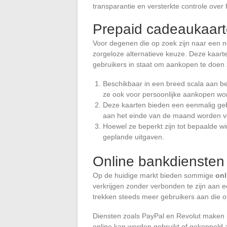
transparantie en versterkte controle over
Prepaid cadeaukaart
Voor degenen die op zoek zijn naar een n
zorgeloze alternatieve keuze. Deze kaart
gebruikers in staat om aankopen te doen
Beschikbaar in een breed scala aan b
ze ook voor persoonlijke aankopen wor
Deze kaarten bieden een eenmalig gebr
aan het einde van de maand worden 
Hoewel ze beperkt zijn tot bepaalde wi
geplande uitgaven.
Online bankdiensten 
Op de huidige markt bieden sommige
onl
verkrijgen zonder verbonden te zijn aan e
trekken steeds meer gebruikers aan die o
Diensten zoals PayPal en Revolut maken he
online kan worden gebruikt of gekoppeld 