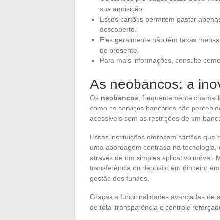
sua aquisição.
Esses cartões permitem gastar apenas 
descoberto.
Eles geralmente não têm taxas mensai
de presente.
Para mais informações, consulte como
As neobancos: a ino
Os
neobancos
, frequentemente chamado
como os serviços bancários são percebi
acessíveis sem as restrições de um banco 
Essas instituições oferecem cartões que
uma abordagem centrada na tecnologia, 
através de um simples aplicativo móvel.
transferência ou depósito em dinheiro em 
gestão dos fundos.
Graças a funcionalidades avançadas de 
de total transparência e controle reforça