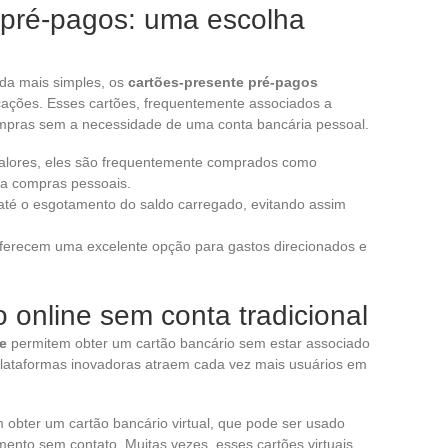
 pré-pagos: uma escolha
da mais simples, os
cartões-presente pré-pagos
ações. Esses cartões, frequentemente associados a
ompras sem a necessidade de uma conta bancária pessoal.
alores, eles são frequentemente comprados como
a compras pessoais.
até o esgotamento do saldo carregado, evitando assim
 oferecem uma excelente opção para gastos direcionados e
 online sem conta tradicional
e
permitem obter um cartão bancário sem estar associado
 plataformas inovadoras atraem cada vez mais usuários em
 obter um cartão bancário virtual, que pode ser usado
mento sem contato. Muitas vezes, esses cartões virtuais