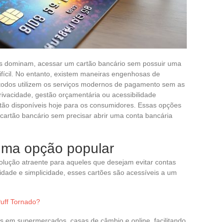
s dominam, acessar um cartão bancário sem possuir uma
ifícil. No entanto, existem maneiras engenhosas de
e todos utilizem os serviços modernos de pagamento sem as
privacidade, gestão orçamentária ou acessibilidade
estão disponíveis hoje para os consumidores. Essas opções
cartão bancário sem precisar abrir uma conta bancária
uma opção popular
lução atraente para aqueles que desejam evitar contas
ilidade e simplicidade, esses cartões são acessíveis a um
uff Tornado?
s em supermercados, casas de câmbio e online, facilitando