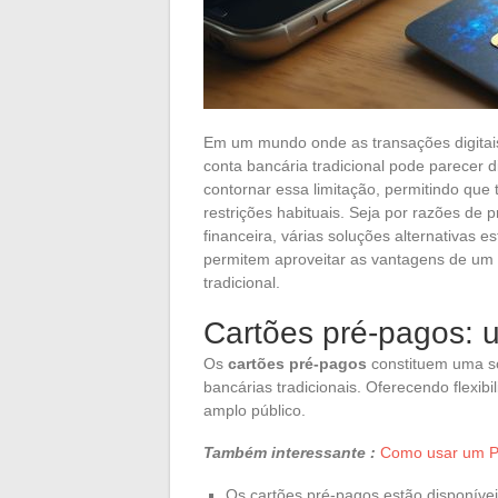
Em um mundo onde as transações digitai
conta bancária tradicional pode parecer d
contornar essa limitação, permitindo qu
restrições habituais. Seja por razões de 
financeira, várias soluções alternativas 
permitem aproveitar as vantagens de um 
tradicional.
Cartões pré-pagos: 
Os
cartões pré-pagos
constituem uma so
bancárias tradicionais. Oferecendo flexib
amplo público.
Também interessante :
Como usar um P
Os cartões pré-pagos estão disponívei