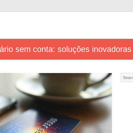
ário sem conta: soluções inovadoras