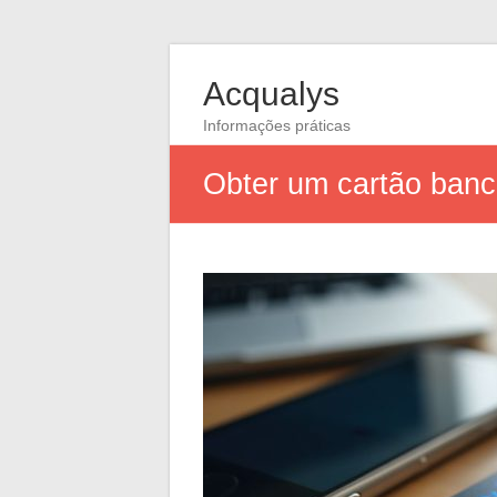
Acqualys
Informações práticas
Obter um cartão banc