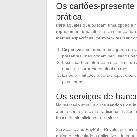
Os cartões-presente
prática
Para aqueles que buscam uma opção ain
representam uma alternativa sem complic
marcas específicas, permitem realizar c
Disponíveis em uma ampla gama de v
presentes, mas podem ser usados par
Esses cartões oferecem uso único ou 
qualquer surpresa no final do mês.
Embora limitados a certas lojas, eles
planejados.
Os serviços de banco
No mercado atual, alguns
serviços onlin
a uma conta bancária tradicional. Essas
busca de simplicidade e rapidez.
Serviços como PayPal e Revolut permitem
online ou vinculado a aplicativos de paga