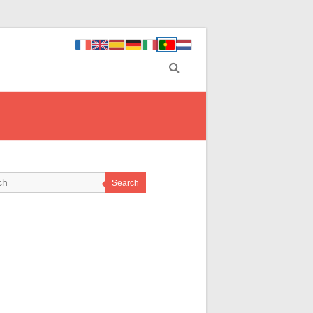
Search