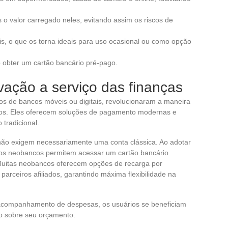
o valor carregado neles, evitando assim os riscos de
s, o que os torna ideais para uso ocasional ou como opção
 obter um cartão bancário pré-pago.
vação a serviço das finanças
s de bancos móveis ou digitais, revolucionaram a maneira
dos. Eles oferecem soluções de pagamento modernas e
tradicional.
 não exigem necessariamente uma conta clássica. Ao adotar
os neobancos permitem acessar um cartão bancário
 Muitas neobancos oferecem opções de recarga por
parceiros afiliados, garantindo máxima flexibilidade na
acompanhamento de despesas, os usuários se beneficiam
do sobre seu orçamento.