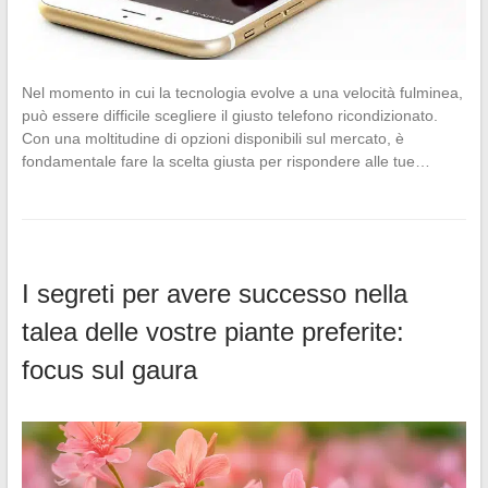
Nel momento in cui la tecnologia evolve a una velocità fulminea,
può essere difficile scegliere il giusto telefono ricondizionato.
Con una moltitudine di opzioni disponibili sul mercato, è
fondamentale fare la scelta giusta per rispondere alle tue…
I segreti per avere successo nella
talea delle vostre piante preferite:
focus sul gaura