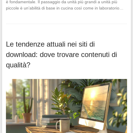
è fondamentale. Il passaggio da unità più grandi a unità più
piccole è un’abilità di base in cucina così come in laboratorio…
Le tendenze attuali nei siti di
download: dove trovare contenuti di
qualità?